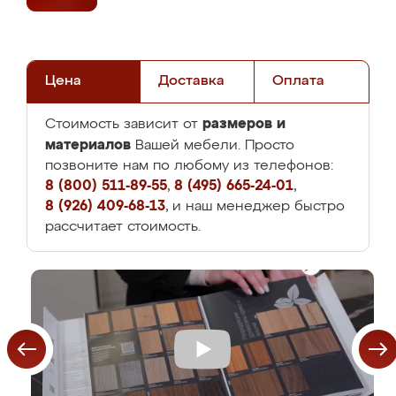
Цена
Доставка
Оплата
размеров и
Стоимость зависит от
материалов
Вашей мебели. Просто
позвоните нам по любому из телефонов:
8 (800) 511-89-55
,
8 (495) 665-24-01
,
8 (926) 409-68-13
, и наш менеджер быстро
рассчитает стоимость.