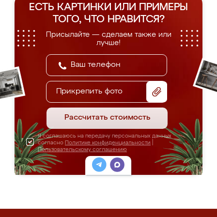
ЕСТЬ КАРТИНКИ ИЛИ ПРИМЕРЫ
ТОГО, ЧТО НРАВИТСЯ?
Присылайте — сделаем также или
лучше!
Прикрепить фото
Рассчитать стоимость
Я соглашаюсь на передачу персональных данных
согласно
Политике конфиденциальности
|
Пользовательскому соглашению