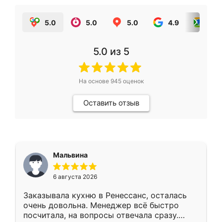
5.0
5.0
5.0
4.9
5.0
5.0
из 5
На основе
945
оценок
Оставить отзыв
Мальвина
6 августа 2026
Заказывала кухню в Ренессанс, осталась
очень довольна. Менеджер всё быстро
посчитала, на вопросы отвечала сразу.