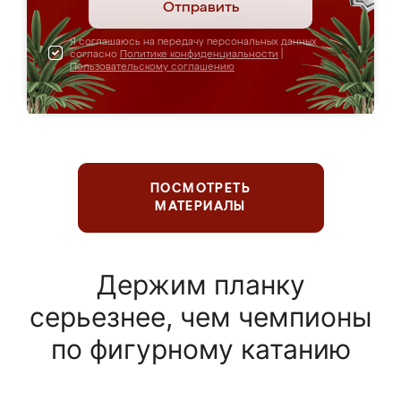
Отправить
Я соглашаюсь на передачу персональных данных
согласно
Политике конфиденциальности
|
Пользовательскому соглашению
ПОСМОТРЕТЬ
МАТЕРИАЛЫ
Держим планку
серьезнее, чем чемпионы
по фигурному катанию