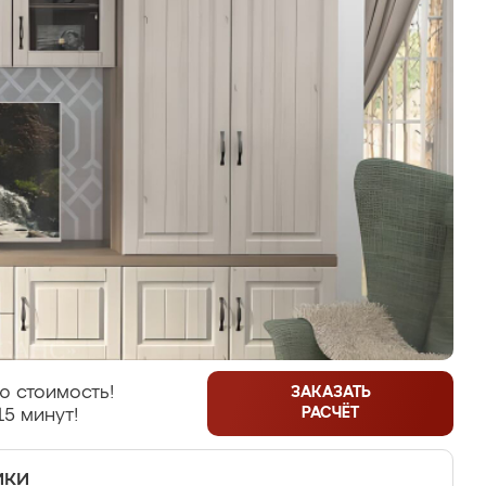
ю стоимость!
ЗАКАЗАТЬ
РАСЧЁТ
15 минут!
ики