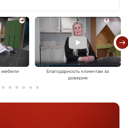
я мебели
Благодарность клиентам за
доверие