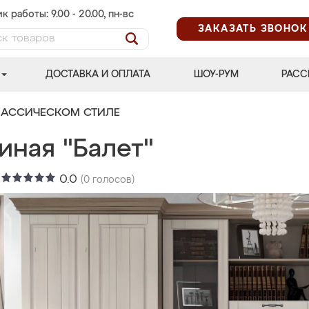
к работы: 9.00 - 20.00, пн-вс
ЗАКАЗАТЬ ЗВОНОК
ДОСТАВКА И ОПЛАТА
ШОУ-РУМ
РАСС
ЛАССИЧЕСКОМ СТИЛЕ
иная "Балет"
:
0.0
(
0
голосов)