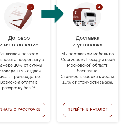
Договор
Доставка
и изготовление
и установка
Заключаем договор,
Мы доставляем мебель по
 вносите предоплату в
Сергиевому Посаду и всей
азмере
10% от суммы
Московской области
оговора
, и мы отдаём
бесплатно!
аказ в производство.
Стоимость сборки мебели:
Возможна оплата в
10% от стоимости заказа.
рассрочку без %.
УЗНАТЬ О РАССРОЧКЕ
ПЕРЕЙТИ В КАТАЛОГ