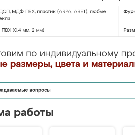
ДСП, МДФ ПВХ, пластик (ARPA, ABET), любые
Фурн
екла
:
ПВХ (0,4 мм, 2 мм)
Разм
товим по индивидуальному про
е размеры, цвета и материа
задаваемые вопросы
ма работы