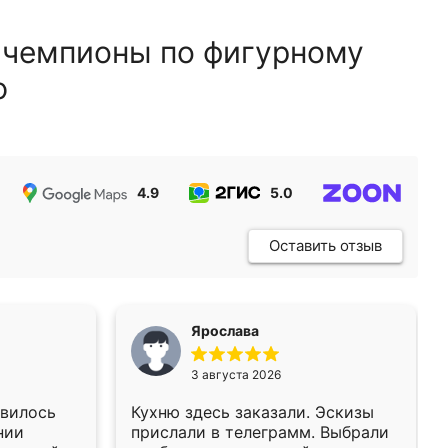
 чемпионы по фигурному
ю
4.9
5.0
5.0
Оставить отзыв
Ярослава
3 августа 2026
авилось
Кухню здесь заказали. Эскизы
нии
прислали в телеграмм. Выбрали