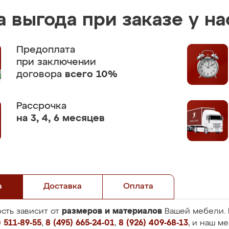
 выгода при заказе у на
Предоплата
при заключении
договора
всего 10%
Рассрочка
на 3, 4, 6 месяцев
а
Доставка
Оплата
размеров и материалов
сть зависит от
Вашей мебели. 
 511-89-55
,
8 (495) 665-24-01
,
8 (926) 409-68-13
, и наш м