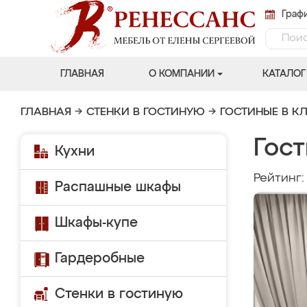
Графи
ГЛАВНАЯ
О КОМПАНИИ
КАТАЛОГ
ГЛАВНАЯ
→
СТЕНКИ В ГОСТИНУЮ
→
ГОСТИНЫЕ В К
Гост
Кухни
Рейтинг
Распашные шкафы
Шкафы-купе
Гардеробные
Стенки в гостиную