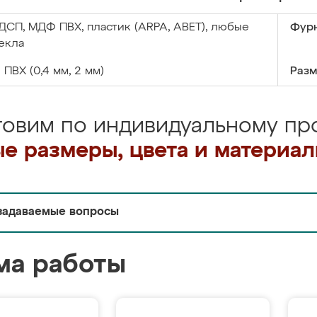
ДСП, МДФ ПВХ, пластик (ARPA, ABET), любые
Фурн
екла
:
ПВХ (0,4 мм, 2 мм)
Разм
товим по индивидуальному про
е размеры, цвета и материа
задаваемые вопросы
ма работы