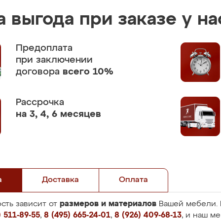
 выгода при заказе у на
Предоплата
при заключении
договора
всего 10%
Рассрочка
на 3, 4, 6 месяцев
а
Доставка
Оплата
размеров и материалов
сть зависит от
Вашей мебели. 
 511-89-55
,
8 (495) 665-24-01
,
8 (926) 409-68-13
, и наш м