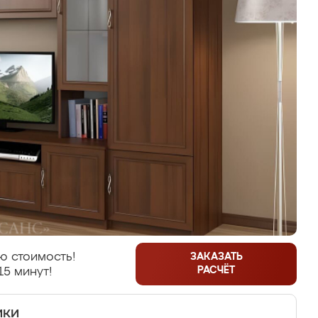
ю стоимость!
ЗАКАЗАТЬ
РАСЧЁТ
15 минут!
ики