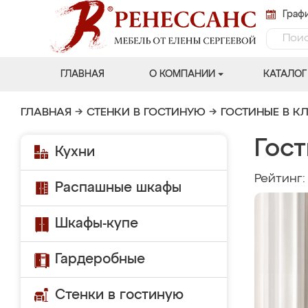
Графи
ГЛАВНАЯ
О КОМПАНИИ
КАТАЛОГ
ГЛАВНАЯ
→
СТЕНКИ В ГОСТИНУЮ
→
ГОСТИНЫЕ В К
Гост
Кухни
Рейтинг
Распашные шкафы
Шкафы-купе
Гардеробные
Стенки в гостиную