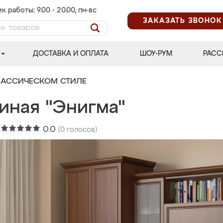
к работы: 9.00 - 20.00, пн-вс
ЗАКАЗАТЬ ЗВОНОК
ДОСТАВКА И ОПЛАТА
ШОУ-РУМ
РАСС
ЛАССИЧЕСКОМ СТИЛЕ
иная "Энигма"
:
0.0
(
0
голосов)