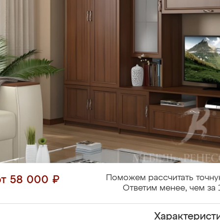
Поможем рассчитать точну
от 58 000 ₽
Ответим менее, чем за 
Характерист