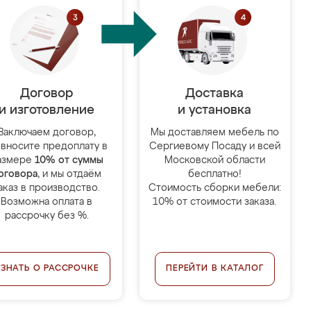
Договор
Доставка
и изготовление
и установка
Заключаем договор,
Мы доставляем мебель по
 вносите предоплату в
Сергиевому Посаду и всей
азмере
10% от суммы
Московской области
оговора
, и мы отдаём
бесплатно!
аказ в производство.
Стоимость сборки мебели:
Возможна оплата в
10% от стоимости заказа.
рассрочку без %.
УЗНАТЬ О РАССРОЧКЕ
ПЕРЕЙТИ В КАТАЛОГ