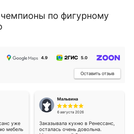
 чемпионы по фигурному
ю
4.9
5.0
5.0
Оставить отзыв
Мальвина
6 августа 2026
санс уже
Заказывала кухню в Ренессанс,
аю мебель
осталась очень довольна.