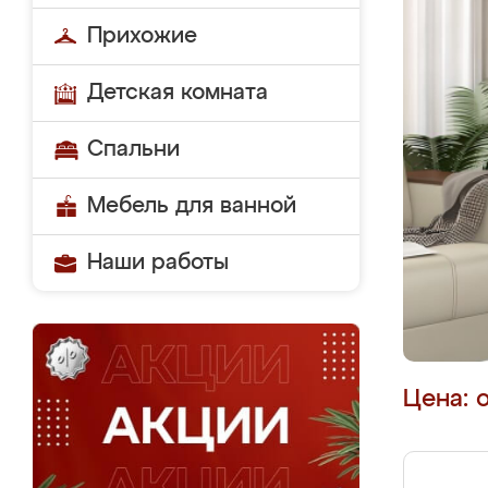
Прихожие
Детская комната
Спальни
Мебель для ванной
Наши работы
Цена: 