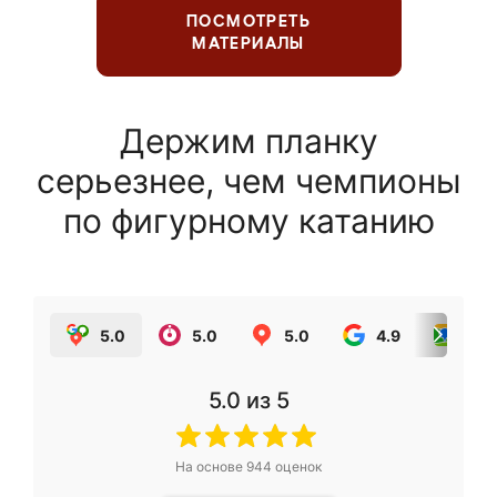
ПОСМОТРЕТЬ
МАТЕРИАЛЫ
Держим планку
серьезнее, чем чемпионы
по фигурному катанию
5.0
5.0
5.0
4.9
5.0
5.0
из 5
На основе
944
оценок