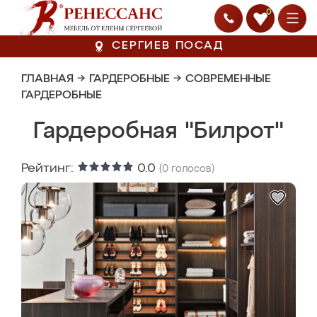
0
СЕРГИЕВ ПОСАД
ГЛАВНАЯ
→
ГАРДЕРОБНЫЕ
→
СОВРЕМЕННЫЕ
ГАРДЕРОБНЫЕ
Гардеробная "Билрот"
Рейтинг:
0.0
(
0
голосов)