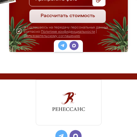
Рассчитать стоимость
Я соглашаюсь на передачу персональных данных
согласно
Политике конфиденциальности
|
Пользовательскому соглашению