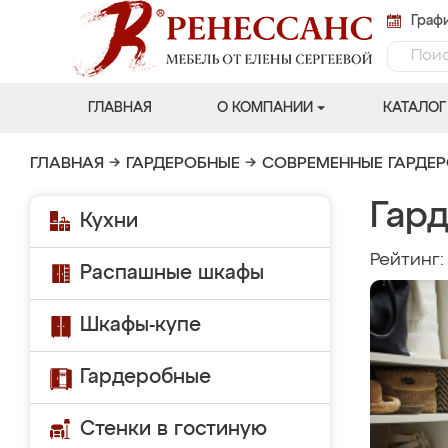
Графи
ГЛАВНАЯ
О КОМПАНИИ
КАТАЛОГ
ГЛАВНАЯ
→
ГАРДЕРОБНЫЕ
→
СОВРЕМЕННЫЕ ГАРДЕ
Гар
Кухни
Рейтинг
Распашные шкафы
Шкафы-купе
Гардеробные
Стенки в гостиную