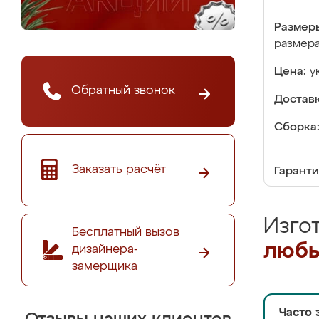
Размер
размер
Цена:
у
Обратный звонок
Доставк
Сборка
Заказать расчёт
Гаранти
Изго
Бесплатный вызов
любы
дизайнера-
замерщика
Часто 