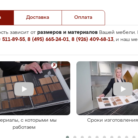
а
Доставка
Оплата
размеров и материалов
сть зависит от
Вашей мебели. 
 511-89-55
,
8 (495) 665-24-01
,
8 (926) 409-68-13
, и наш м
ериалы, с которыми мы
Сроки изготовлени
работаем