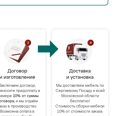
Договор
Доставка
и изготовление
и установка
Заключаем договор,
Мы доставляем мебель по
 вносите предоплату в
Сергиевому Посаду и всей
азмере
10% от суммы
Московской области
оговора
, и мы отдаём
бесплатно!
аказ в производство.
Стоимость сборки мебели:
Возможна оплата в
10% от стоимости заказа.