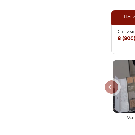
Цен
Стоимо
8 (800)
Мат