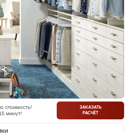
ю стоимость!
ЗАКАЗАТЬ
РАСЧЁТ
15 минут!
ики