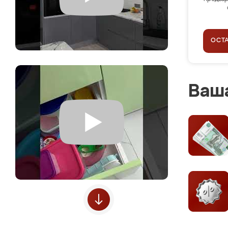
ОСТ
Ваша