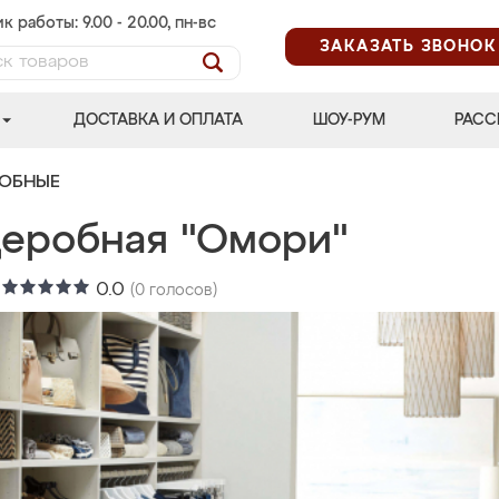
к работы: 9.00 - 20.00, пн-вс
ЗАКАЗАТЬ ЗВОНОК
ДОСТАВКА И ОПЛАТА
ШОУ-РУМ
РАСС
РОБНЫЕ
деробная "Омори"
:
0.0
(
0
голосов)