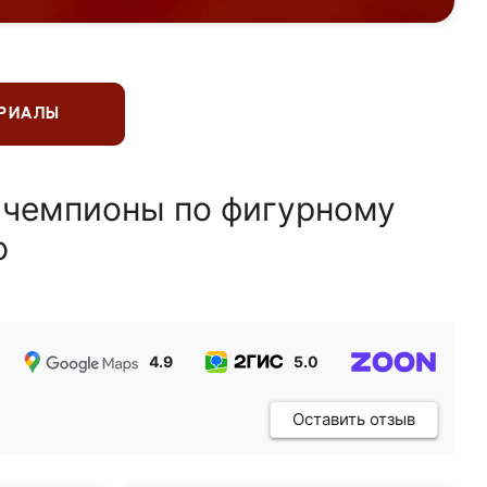
ЕРИАЛЫ
 чемпионы по фигурному
ю
4.9
5.0
5.0
Оставить отзыв