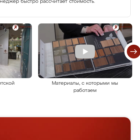
енеджер быстро рассчитает стоимость.
етской
Материалы, с которыми мы
работаем