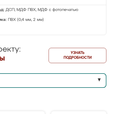
д:
ДСП, МДФ ПВХ, МДФ с фотопечатью
ка:
ПВХ (0,4 мм, 2 мм)
екту:
УЗНАТЬ
лы
ПОДРОБНОСТИ
▼