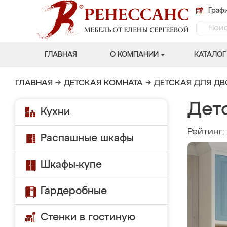
Графи
ГЛАВНАЯ
О КОМПАНИИ
КАТАЛОГ
ГЛАВНАЯ
→
ДЕТСКАЯ КОМНАТА
→
ДЕТСКАЯ ДЛЯ Д
Детс
Кухни
Рейтинг
Распашные шкафы
Шкафы-купе
Гардеробные
Стенки в гостиную