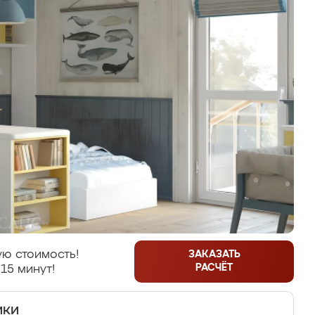
ю стоимость!
ЗАКАЗАТЬ
РАСЧЁТ
15 минут!
ики