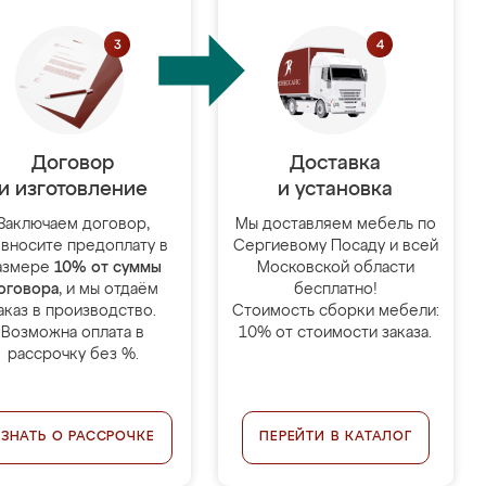
Договор
Доставка
и изготовление
и установка
Заключаем договор,
Мы доставляем мебель по
 вносите предоплату в
Сергиевому Посаду и всей
азмере
10% от суммы
Московской области
оговора
, и мы отдаём
бесплатно!
аказ в производство.
Стоимость сборки мебели:
Возможна оплата в
10% от стоимости заказа.
рассрочку без %.
УЗНАТЬ О РАССРОЧКЕ
ПЕРЕЙТИ В КАТАЛОГ