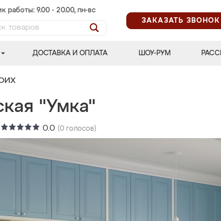
к работы: 9.00 - 20.00, пн-вс
ЗАКАЗАТЬ ЗВОНОК
ДОСТАВКА И ОПЛАТА
ШОУ-РУМ
РАСС
ВОИХ
кая "Умка"
:
0.0
(
0
голосов)