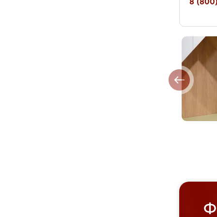
8 (800)
Ф