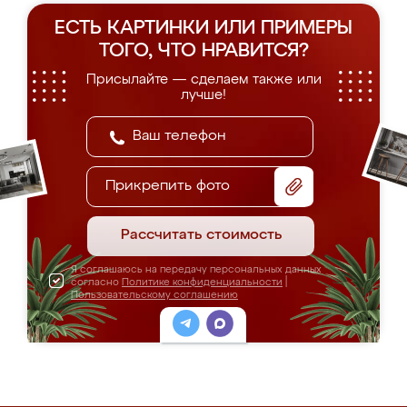
ЕСТЬ КАРТИНКИ ИЛИ ПРИМЕРЫ
ТОГО, ЧТО НРАВИТСЯ?
Присылайте — сделаем также или
лучше!
Прикрепить фото
Рассчитать стоимость
Я соглашаюсь на передачу персональных данных
согласно
Политике конфиденциальности
|
Пользовательскому соглашению