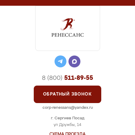
8 (800)
511-89-55
ОБРАТНЫЙ ЗВОНОК
corp-renessans@yandex.ru
г. Сергиев Посад
ул Дружбы, 14
СХЕМА ПРОЕЗДА