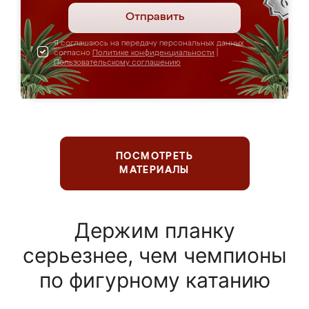
Отправить
Я соглашаюсь на передачу персональных данных
согласно
Политике конфиденциальности
|
Пользовательскому соглашению
ПОСМОТРЕТЬ
МАТЕРИАЛЫ
Держим планку
серьезнее, чем чемпионы
по фигурному катанию