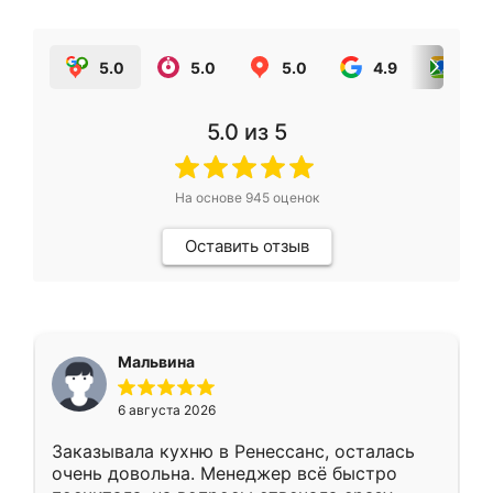
5.0
5.0
5.0
4.9
5.0
5.0
из 5
На основе
945
оценок
Оставить отзыв
Мальвина
6 августа 2026
Заказывала кухню в Ренессанс, осталась
очень довольна. Менеджер всё быстро