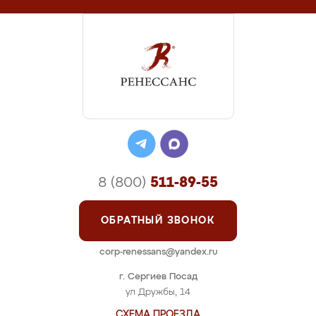
8 (800)
511-89-55
ОБРАТНЫЙ ЗВОНОК
corp-renessans@yandex.ru
г. Сергиев Посад
ул Дружбы, 14
СХЕМА ПРОЕЗДА