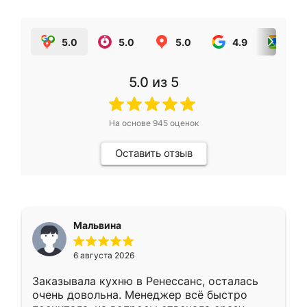
5.0
5.0
5.0
4.9
5.0
5.0
из 5
На основе
945
оценок
Оставить отзыв
Мальвина
6 августа 2026
Заказывала кухню в Ренессанс, осталась
очень довольна. Менеджер всё быстро