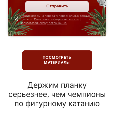
Отправить
Я соглашаюсь на передачу персональных данных
согласно
Политике конфиденциальности
|
Пользовательскому соглашению
ПОСМОТРЕТЬ
МАТЕРИАЛЫ
Держим планку
серьезнее, чем чемпионы
по фигурному катанию