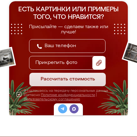
ЕСТЬ КАРТИНКИ ИЛИ ПРИМЕРЫ
ТОГО, ЧТО НРАВИТСЯ?
Присылайте — сделаем также или
лучше!
Прикрепить фото
Рассчитать стоимость
Я соглашаюсь на передачу персональных данных
согласно
Политике конфиденциальности
|
Пользовательскому соглашению