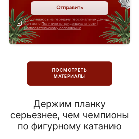
Отправить
Я соглашаюсь на передачу персональных данных
согласно
Политике конфиденциальности
|
Пользовательскому соглашению
ПОСМОТРЕТЬ
МАТЕРИАЛЫ
Держим планку
серьезнее, чем чемпионы
по фигурному катанию