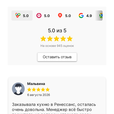
5.0
5.0
5.0
4.9
5.0
5.0
из 5
На основе
945
оценок
Оставить отзыв
Мальвина
6 августа 2026
Заказывала кухню в Ренессанс, осталась
очень довольна. Менеджер всё быстро