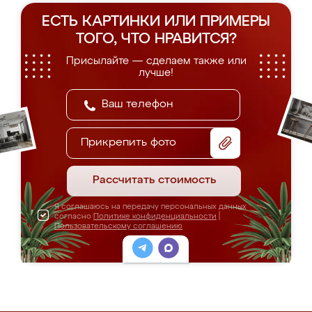
ЕСТЬ КАРТИНКИ ИЛИ ПРИМЕРЫ
ТОГО, ЧТО НРАВИТСЯ?
Присылайте — сделаем также или
лучше!
Прикрепить фото
Рассчитать стоимость
Я соглашаюсь на передачу персональных данных
согласно
Политике конфиденциальности
|
Пользовательскому соглашению