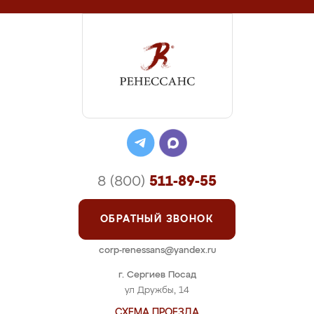
8 (800)
511-89-55
ОБРАТНЫЙ ЗВОНОК
corp-renessans@yandex.ru
г. Сергиев Посад
ул Дружбы, 14
СХЕМА ПРОЕЗДА