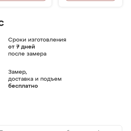
с
Сроки изготовления
от 7 дней
после замера
Замер,
доставка и подъем
бесплатно