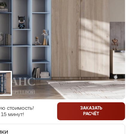
ую стоимость!
ЗАКАЗАТЬ
РАСЧЁТ
 15 минут!
ики