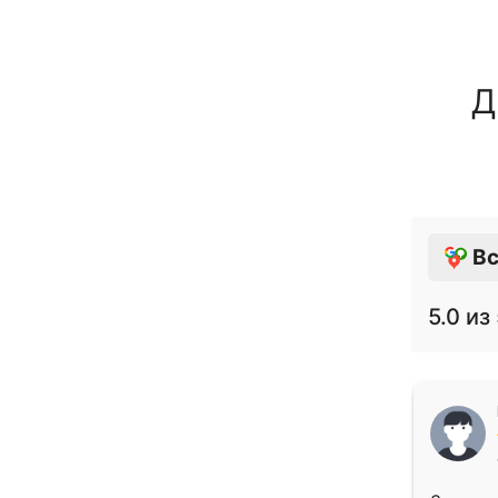
Д
Вс
5.0
из 