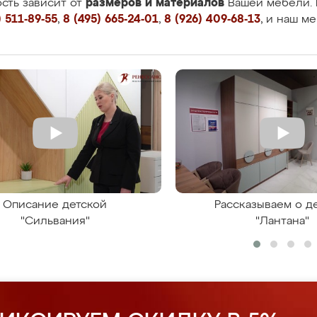
размеров и материалов
сть зависит от
Вашей мебели. 
 511-89-55
,
8 (495) 665-24-01
,
8 (926) 409-68-13
, и наш м
Описание детской
Рассказываем о д
"Сильвания"
"Лантана"