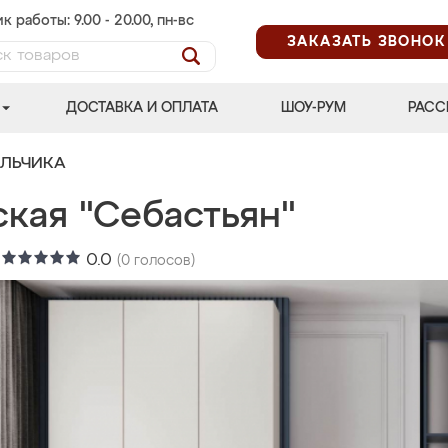
к работы: 9.00 - 20.00, пн-вс
ЗАКАЗАТЬ ЗВОНОК
ДОСТАВКА И ОПЛАТА
ШОУ-РУМ
РАСС
АЛЬЧИКА
ская "Себастьян"
:
0.0
(
0
голосов)