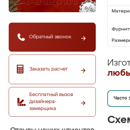
Матери
Фурнит
Обратный звонок
Размер
Изго
Заказать расчёт
любы
Бесплатный вызов
Часто 
дизайнера-
замерщика
Схе