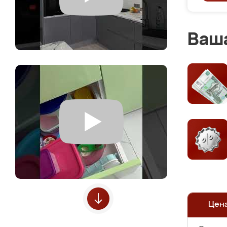
Ваша
Цен