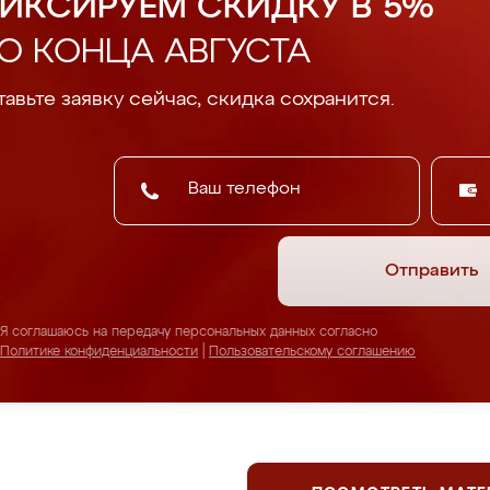
ИКСИРУЕМ СКИДКУ В 5%
О КОНЦА АВГУСТА
авьте заявку сейчас, скидка сохранится.
Отправить
Я соглашаюсь на передачу персональных данных согласно
Политике конфиденциальности
|
Пользовательскому соглашению