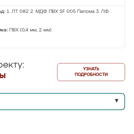
д:
1. ЛТ 082 2. МДФ ПВХ SF 005 Палома 3. ЛФ
ка:
ПВХ (0,4 мм, 2 мм)
екту:
УЗНАТЬ
лы
ПОДРОБНОСТИ
▼