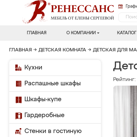
Графи
ГЛАВНАЯ
О КОМПАНИИ
КАТАЛОГ
ГЛАВНАЯ
→
ДЕТСКАЯ КОМНАТА
→
ДЕТСКАЯ ДЛЯ М
Дет
Кухни
Рейтинг
Распашные шкафы
Шкафы-купе
Гардеробные
Стенки в гостиную