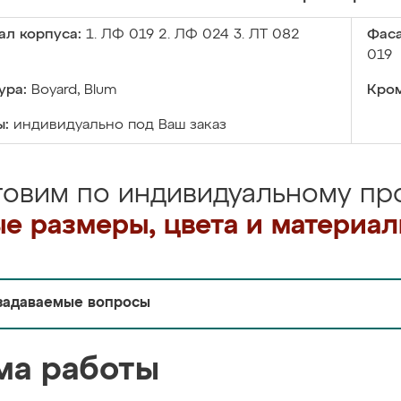
ал корпуса:
1. ЛФ 019 2. ЛФ 024 3. ЛТ 082
Фаса
019
ура:
Boyard, Blum
Кром
ы:
индивидуально под Ваш заказ
товим по индивидуальному про
е размеры, цвета и материа
задаваемые вопросы
ма работы