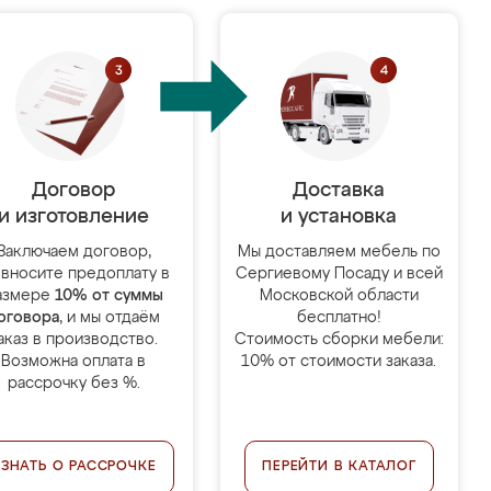
Договор
Доставка
и изготовление
и установка
Заключаем договор,
Мы доставляем мебель по
 вносите предоплату в
Сергиевому Посаду и всей
азмере
10% от суммы
Московской области
оговора
, и мы отдаём
бесплатно!
аказ в производство.
Стоимость сборки мебели:
Возможна оплата в
10% от стоимости заказа.
рассрочку без %.
УЗНАТЬ О РАССРОЧКЕ
ПЕРЕЙТИ В КАТАЛОГ