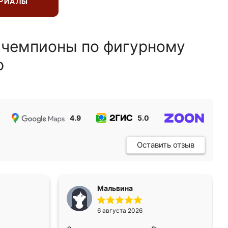
ЕРИАЛЫ
 чемпионы по фигурному
ю
4.9
5.0
5.0
Оставить отзыв
Мальвина
6 августа 2026