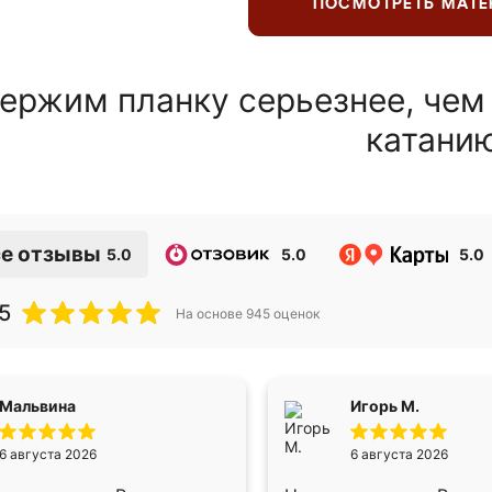
ПОСМОТРЕТЬ МАТ
ержим планку серьезнее, чем
катани
е отзывы
5.0
5.0
5.0
5
На основе
945
оценок
Мальвина
Игорь М.
6 августа 2026
6 августа 2026