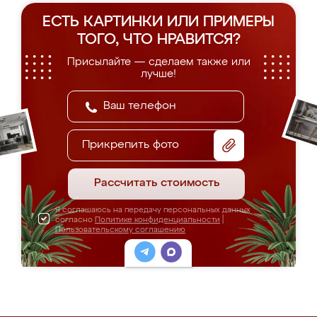
ЕСТЬ КАРТИНКИ ИЛИ ПРИМЕРЫ
ТОГО, ЧТО НРАВИТСЯ?
Присылайте — сделаем также или
лучше!
Прикрепить фото
Рассчитать стоимость
Я соглашаюсь на передачу персональных данных
согласно
Политике конфиденциальности
|
Пользовательскому соглашению