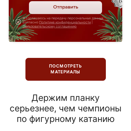
Отправить
Я соглашаюсь на передачу персональных данных
согласно
Политике конфиденциальности
|
Пользовательскому соглашению
ПОСМОТРЕТЬ
МАТЕРИАЛЫ
Держим планку
серьезнее, чем чемпионы
по фигурному катанию