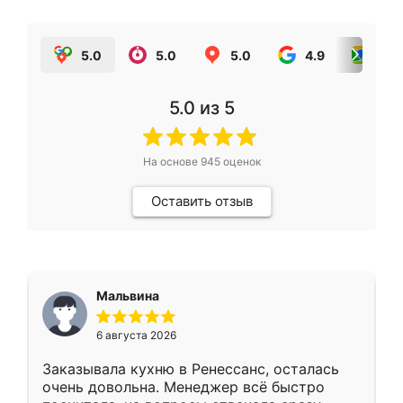
5.0
5.0
5.0
4.9
5.0
5.0
из 5
На основе
945
оценок
Оставить отзыв
Мальвина
6 августа 2026
Заказывала кухню в Ренессанс, осталась
очень довольна. Менеджер всё быстро