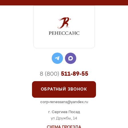
8 (800)
511-89-55
ОБРАТНЫЙ ЗВОНОК
corp-renessans@yandex.ru
г. Сергиев Посад
ул Дружбы, 14
СХЕМА ПРОЕЗДА