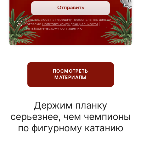
Отправить
Я соглашаюсь на передачу персональных данных
согласно
Политике конфиденциальности
|
Пользовательскому соглашению
ПОСМОТРЕТЬ
МАТЕРИАЛЫ
Держим планку
серьезнее, чем чемпионы
по фигурному катанию