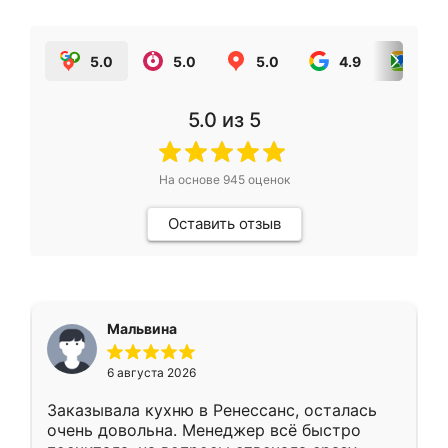
5.0
5.0
5.0
4.9
5.0
5.0
из 5
На основе
945
оценок
Оставить отзыв
Мальвина
6 августа 2026
Заказывала кухню в Ренессанс, осталась
очень довольна. Менеджер всё быстро