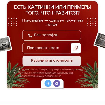
ЕСТЬ КАРТИНКИ ИЛИ ПРИМЕРЫ
ТОГО, ЧТО НРАВИТСЯ?
Присылайте — сделаем также или
лучше!
Прикрепить фото
Рассчитать стоимость
Я соглашаюсь на передачу персональных данных
согласно
Политике конфиденциальности
|
Пользовательскому соглашению