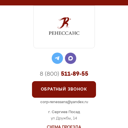
8 (800)
511-89-55
ОБРАТНЫЙ ЗВОНОК
corp-renessans@yandex.ru
г. Сергиев Посад
ул Дружбы, 14
СХЕМА ПРОЕЗДА