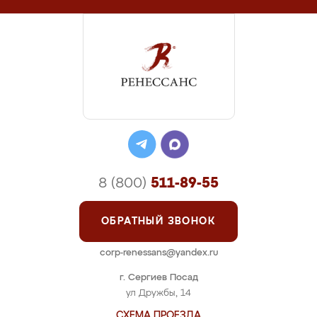
8 (800)
511-89-55
ОБРАТНЫЙ ЗВОНОК
corp-renessans@yandex.ru
г. Сергиев Посад
ул Дружбы, 14
СХЕМА ПРОЕЗДА