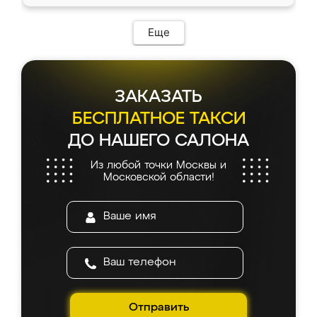
Еще
ЗАКАЗАТЬ
БЕСПЛАТНОЕ ТАКСИ
ДО НАШЕГО САЛОНА
Из любой точки Москвы и
Московской области!
Отправить