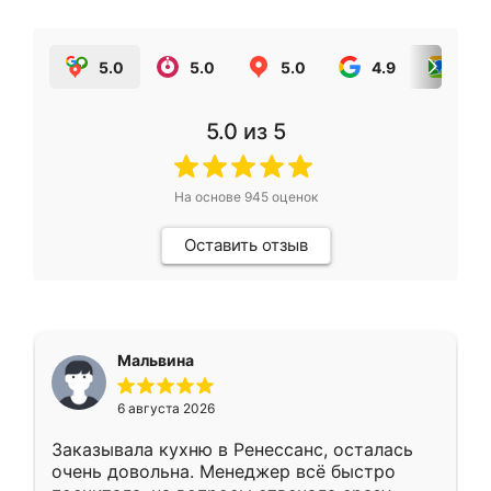
5.0
5.0
5.0
4.9
5.0
5.0
из 5
На основе
945
оценок
Оставить отзыв
Мальвина
6 августа 2026
Заказывала кухню в Ренессанс, осталась
очень довольна. Менеджер всё быстро