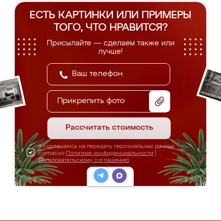
ЕСТЬ КАРТИНКИ ИЛИ ПРИМЕРЫ
ТОГО, ЧТО НРАВИТСЯ?
Присылайте — сделаем также или
лучше!
Прикрепить фото
Рассчитать стоимость
Я соглашаюсь на передачу персональных данных
согласно
Политике конфиденциальности
|
Пользовательскому соглашению