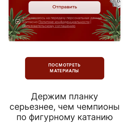
Отправить
Я соглашаюсь на передачу персональных данных
согласно
Политике конфиденциальности
|
Пользовательскому соглашению
ПОСМОТРЕТЬ
МАТЕРИАЛЫ
Держим планку
серьезнее, чем чемпионы
по фигурному катанию