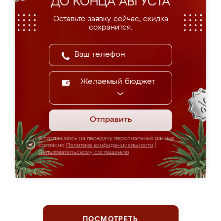
ДО КОНЦА АВГУСТА
Оставьте заявку сейчас, скидка
сохранится.
Желаемый бюджет
Отправить
Я соглашаюсь на передачу персональных данных
согласно
Политике конфиденциальности
|
Пользовательскому соглашению
ПОСМОТРЕТЬ