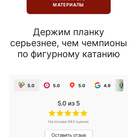
МАТЕРИАЛЫ
Держим планку
серьезнее, чем чемпионы
по фигурному катанию
5.0
5.0
5.0
4.9
5.0
5.0
из 5
На основе
943
оценок
Оставить отзыв