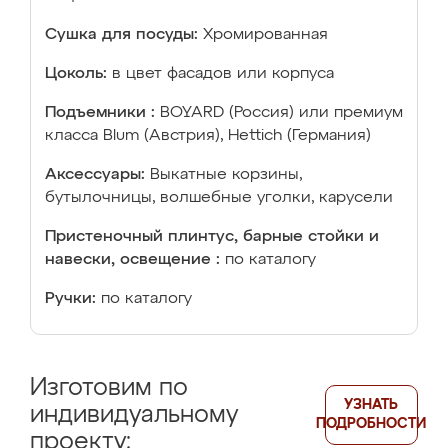
Сушка для посуды:
Хромированная
Цоколь:
в цвет фасадов или корпуса
Подъемники :
BOYARD (Россия) или премиум
класса Blum (Австрия), Hettich (Германия)
Аксессуары:
Выкатные корзины,
бутылочницы, волшебные уголки, карусели
Пристеночный плинтус, барные стойки и
навески, освещение :
по каталогу
Ручки:
по каталогу
Изготовим по
УЗНАТЬ
индивидуальному
ПОДРОБНОСТИ
проекту: