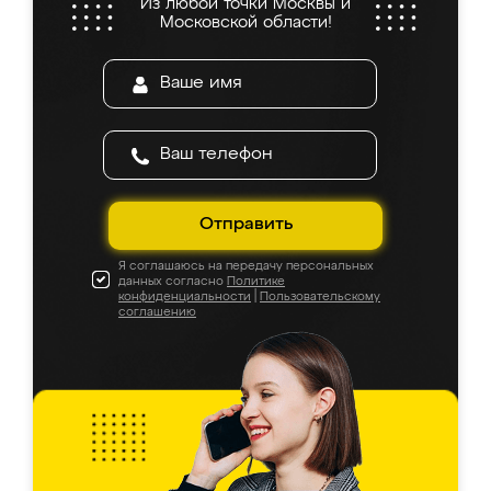
Из любой точки Москвы и
Московской области!
Отправить
Я соглашаюсь на передачу персональных
данных согласно
Политике
конфиденциальности
|
Пользовательскому
соглашению