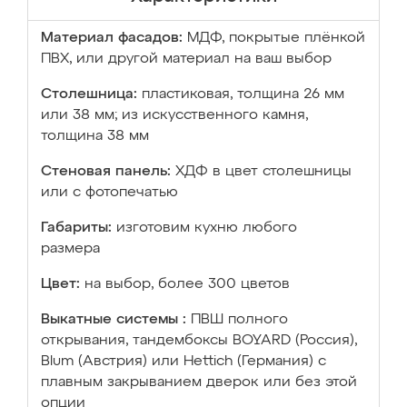
Материал фасадов:
МДФ, покрытые плёнкой
ПВХ, или другой материал на ваш выбор
Столешница:
пластиковая, толщина 26 мм
или 38 мм; из искусственного камня,
толщина 38 мм
Стеновая панель:
ХДФ в цвет столешницы
или с фотопечатью
Габариты:
изготовим кухню любого
размера
Цвет:
на выбор, более 300 цветов
Выкатные системы :
ПВШ полного
открывания, тандембоксы BOYARD (Россия),
Blum (Австрия) или Hettich (Германия) с
плавным закрыванием дверок или без этой
опции