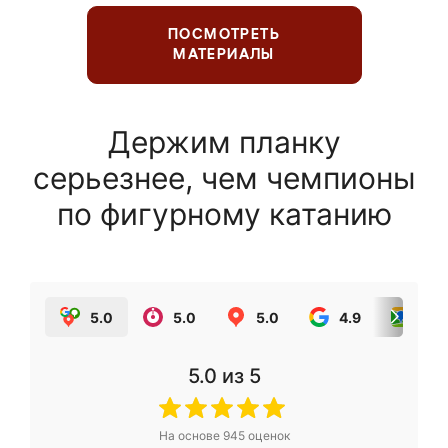
ПОСМОТРЕТЬ
МАТЕРИАЛЫ
Держим планку
серьезнее, чем чемпионы
по фигурному катанию
5.0
5.0
5.0
4.9
5.0
5.0
из 5
На основе
945
оценок