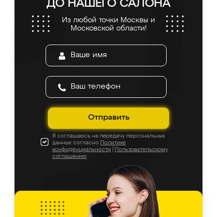
ДО НАШЕГО САЛОНА
Из любой точки Москвы и
Московской области!
Отправить
Я соглашаюсь на передачу персональных
данных согласно
Политике
конфиденциальности
|
Пользовательскому
соглашению