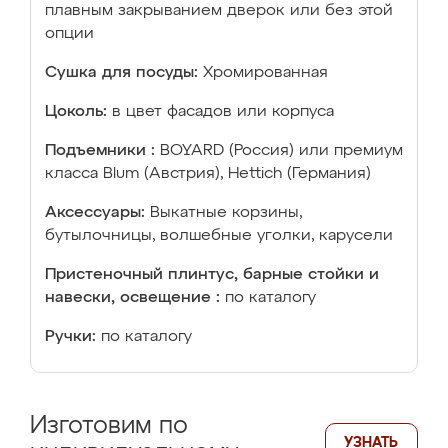
плавным закрыванием дверок или без этой
опции
Сушка для посуды:
Хромированная
Цоколь:
в цвет фасадов или корпуса
Подъемники :
BOYARD (Россия) или премиум
класса Blum (Австрия), Hettich (Германия)
Аксессуары:
Выкатные корзины,
бутылочницы, волшебные уголки, карусели
Пристеночный плинтус, барные стойки и
навески, освещение :
по каталогу
Ручки:
по каталогу
Изготовим по
УЗНАТЬ