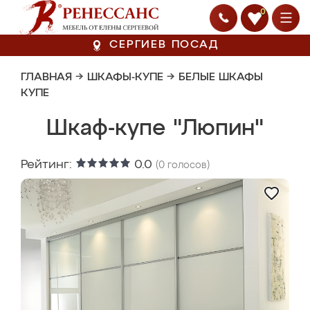
0
СЕРГИЕВ ПОСАД
ГЛАВНАЯ
→
ШКАФЫ-КУПЕ
→
БЕЛЫЕ ШКАФЫ
КУПЕ
Шкаф-купе "Люпин"
Рейтинг:
0.0
(
0
голосов)