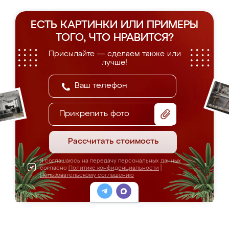
ЕСТЬ КАРТИНКИ ИЛИ ПРИМЕРЫ
ТОГО, ЧТО НРАВИТСЯ?
Присылайте — сделаем также или
лучше!
Прикрепить фото
Рассчитать стоимость
Я соглашаюсь на передачу персональных данных
согласно
Политике конфиденциальности
|
Пользовательскому соглашению