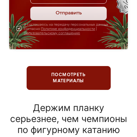
Отправить
Я соглашаюсь на передачу персональных данных
согласно
Политике конфиденциальности
|
Пользовательскому соглашению
ПОСМОТРЕТЬ
МАТЕРИАЛЫ
Держим планку
серьезнее, чем чемпионы
по фигурному катанию