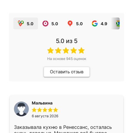
5.0
5.0
5.0
4.9
5.0
5.0
из 5
На основе
945
оценок
Оставить отзыв
Мальвина
6 августа 2026
Заказывала кухню в Ренессанс, осталась