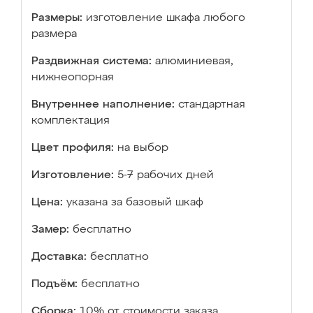
Размеры:
изготовление шкафа любого
размера
Раздвижная система:
алюминиевая,
нижнеопорная
Внутреннее наполнение:
стандартная
комплектация
Цвет профиля:
на выбор
Изготовление:
5-7 рабочих дней
Цена:
указана за базовый шкаф
Замер:
бесплатно
Доставка:
бесплатно
Подъём:
бесплатно
Сборка:
10% от стоимости заказа