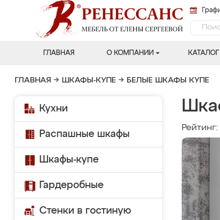
Графи
ГЛАВНАЯ
О КОМПАНИИ
КАТАЛОГ
ГЛАВНАЯ
→
ШКАФЫ-КУПЕ
→
БЕЛЫЕ ШКАФЫ КУПЕ
Шка
Кухни
Рейтинг
Распашные шкафы
Шкафы-купе
Гардеробные
Стенки в гостиную