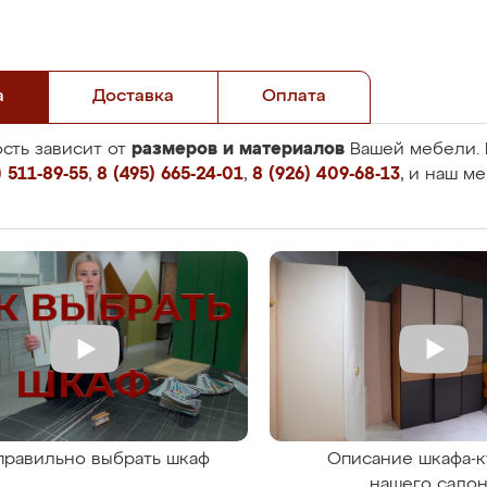
а
Доставка
Оплата
размеров и материалов
сть зависит от
Вашей мебели. 
 511-89-55
,
8 (495) 665-24-01
,
8 (926) 409-68-13
, и наш м
правильно выбрать шкаф
Описание шкафа-к
нашего сало