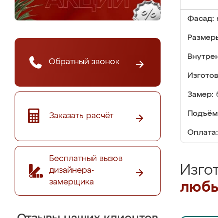
Фасад:
Размер
Внутре
Обратный звонок
Изгото
Замер:
Подъём
Заказать расчёт
Оплата:
Бесплатный вызов
Изго
дизайнера-
замерщика
любы