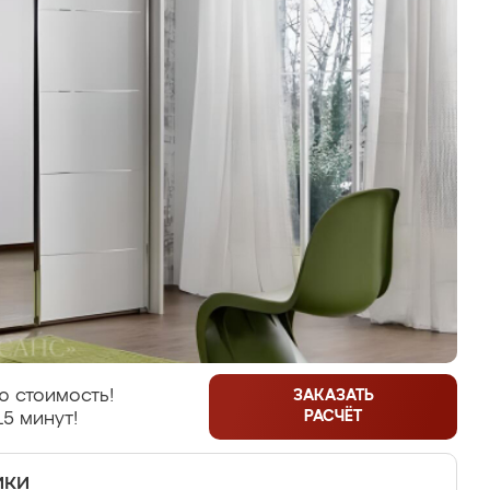
ю стоимость!
ЗАКАЗАТЬ
РАСЧЁТ
15 минут!
ики