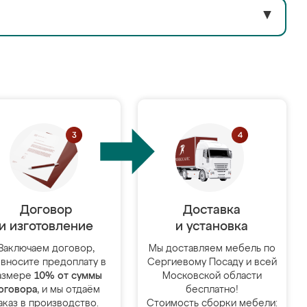
▼
Договор
Доставка
и изготовление
и установка
Заключаем договор,
Мы доставляем мебель по
 вносите предоплату в
Сергиевому Посаду и всей
азмере
10% от суммы
Московской области
оговора
, и мы отдаём
бесплатно!
аказ в производство.
Стоимость сборки мебели: