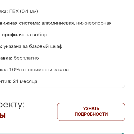
ка:
ПВХ (0,4 мм)
вижная система:
алюминиевая, нижнеопорная
 профиля:
на выбор
:
указана за базовый шкаф
авка:
бесплатно
ка:
10% от стоимости заказа
нтия:
24 месяца
екту:
УЗНАТЬ
лы
ПОДРОБНОСТИ