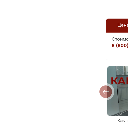
Цен
Стоимо
8 (800)
Как 