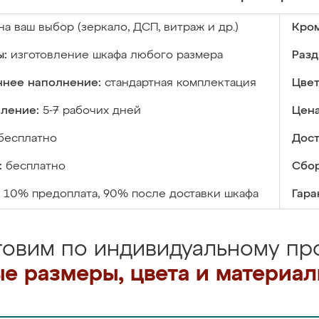
на ваш выбор (зеркало, ДСП, витраж и др.)
Кром
ы:
изготовление шкафа любого размера
Разд
ннее наполнение:
стандартная комплектация
Цвет
вление:
5-7 рабочих дней
Цена
бесплатно
Дост
:
бесплатно
Сбор
10% предоплата, 90% после доставки шкафа
Гара
товим по индивидуальному про
е размеры, цвета и материа