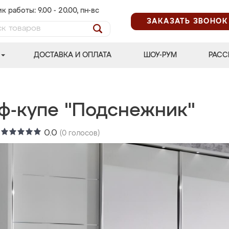
к работы: 9.00 - 20.00, пн-вс
ЗАКАЗАТЬ ЗВОНОК
ДОСТАВКА И ОПЛАТА
ШОУ-РУМ
РАСС
ф-купе "Подснежник"
:
0.0
(
0
голосов)