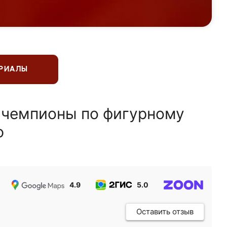
ЕРИАЛЫ
 чемпионы по фигурному
ю
4.9
5.0
5.0
Оставить отзыв