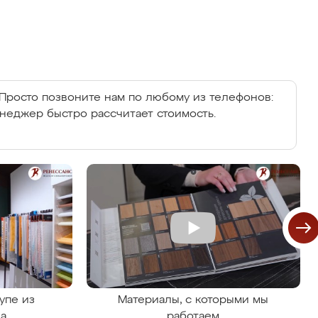
Просто позвоните нам по любому из телефонов:
енеджер быстро рассчитает стоимость.
упе из
Материалы, с которыми мы
на
работаем