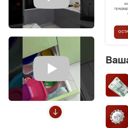
ко
предвар
ОСТ
Ваша