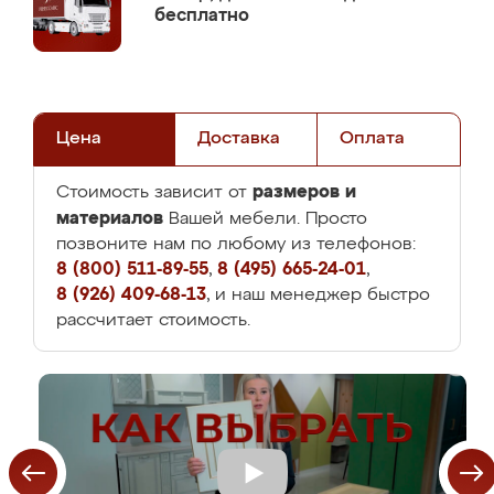
бесплатно
Цена
Доставка
Оплата
размеров и
Стоимость зависит от
материалов
Вашей мебели. Просто
позвоните нам по любому из телефонов:
8 (800) 511-89-55
,
8 (495) 665-24-01
,
8 (926) 409-68-13
, и наш менеджер быстро
рассчитает стоимость.