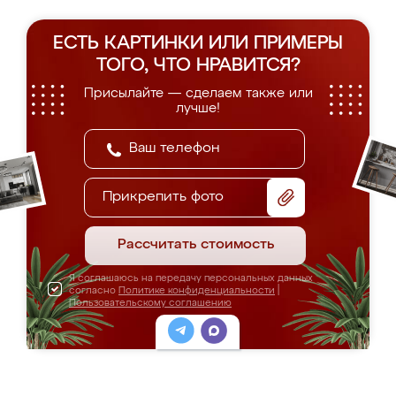
ЕСТЬ КАРТИНКИ ИЛИ ПРИМЕРЫ
ТОГО, ЧТО НРАВИТСЯ?
Присылайте — сделаем также или
лучше!
Прикрепить фото
Рассчитать стоимость
Я соглашаюсь на передачу персональных данных
согласно
Политике конфиденциальности
|
Пользовательскому соглашению