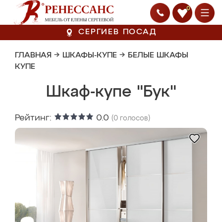
0
СЕРГИЕВ ПОСАД
ГЛАВНАЯ
→
ШКАФЫ-КУПЕ
→
БЕЛЫЕ ШКАФЫ
КУПЕ
Шкаф-купе "Бук"
Рейтинг:
0.0
(
0
голосов)