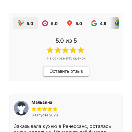
5.0
5.0
5.0
4.9
5.0
5.0
из 5
На основе
945
оценок
Оставить отзыв
Мальвина
6 августа 2026
Заказывала кухню в Ренессанс, осталась