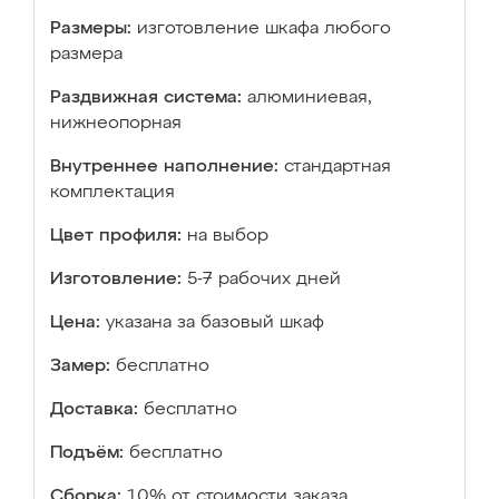
Размеры:
изготовление шкафа любого
размера
Раздвижная система:
алюминиевая,
нижнеопорная
Внутреннее наполнение:
стандартная
комплектация
Цвет профиля:
на выбор
Изготовление:
5-7 рабочих дней
Цена:
указана за базовый шкаф
Замер:
бесплатно
Доставка:
бесплатно
Подъём:
бесплатно
Сборка:
10% от стоимости заказа