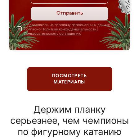
Отправить
Я соглашаюсь на передачу персональных данных
согласно
Политике конфиденциальности
|
Пользовательскому соглашению
ПОСМОТРЕТЬ
МАТЕРИАЛЫ
Держим планку
серьезнее, чем чемпионы
по фигурному катанию