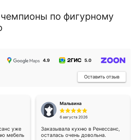
 чемпионы по фигурному
ю
4.9
5.0
5.0
Оставить отзыв
Мальвина
6 августа 2026
санс уже
Заказывала кухню в Ренессанс,
аю мебель
осталась очень довольна.