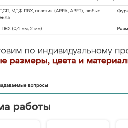
ДСП, МДФ ПВХ, пластик (ARPA, ABET), любые
Фурн
екла
:
ПВХ (0,4 мм, 2 мм)
Разм
товим по индивидуальному про
е размеры, цвета и материа
задаваемые вопросы
ма работы