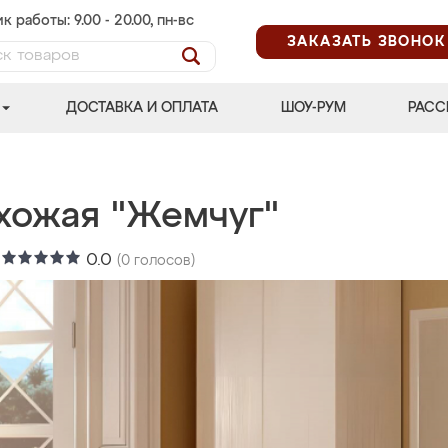
к работы: 9.00 - 20.00, пн-вс
ЗАКАЗАТЬ ЗВОНОК
ДОСТАВКА И ОПЛАТА
ШОУ-РУМ
РАСС
хожая "Жемчуг"
:
0.0
(
0
голосов)