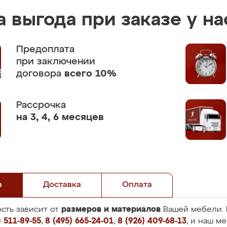
 выгода при заказе у на
Предоплата
при заключении
договора
всего 10%
Рассрочка
на 3, 4, 6 месяцев
а
Доставка
Оплата
размеров и материалов
сть зависит от
Вашей мебели. 
 511-89-55
,
8 (495) 665-24-01
,
8 (926) 409-68-13
, и наш м