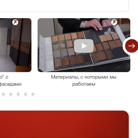
о" с
Материалы, с которыми мы
фасадами
работаем