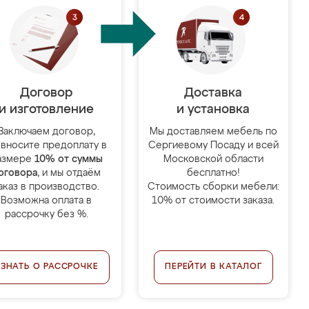
Договор
Доставка
и изготовление
и установка
Заключаем договор,
Мы доставляем мебель по
 вносите предоплату в
Сергиевому Посаду и всей
азмере
10% от суммы
Московской области
оговора
, и мы отдаём
бесплатно!
аказ в производство.
Стоимость сборки мебели:
Возможна оплата в
10% от стоимости заказа.
рассрочку без %.
УЗНАТЬ О РАССРОЧКЕ
ПЕРЕЙТИ В КАТАЛОГ