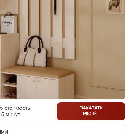
ю стоимость!
ЗАКАЗАТЬ
РАСЧЁТ
15 минут!
ики