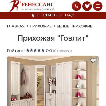
0
СЕРГИЕВ ПОСАД
ГЛАВНАЯ
→
ПРИХОЖИЕ
→
БЕЛЫЕ ПРИХОЖИЕ
Прихожая "Говлит"
Рейтинг:
0.0
(
0
голосов)