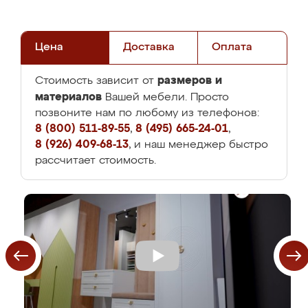
Цена
Доставка
Оплата
размеров и
Стоимость зависит от
материалов
Вашей мебели. Просто
позвоните нам по любому из телефонов:
8 (800) 511-89-55
,
8 (495) 665-24-01
,
8 (926) 409-68-13
, и наш менеджер быстро
рассчитает стоимость.