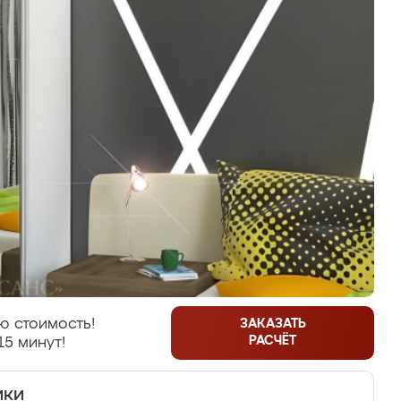
ю стоимость!
ЗАКАЗАТЬ
РАСЧЁТ
15 минут!
ики