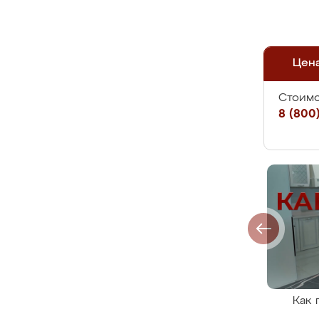
Цен
Стоимо
8 (800)
Как 