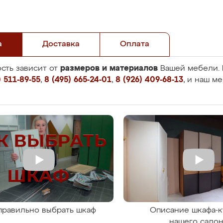
а
Доставка
Оплата
размеров и материалов
сть зависит от
Вашей мебели. 
 511-89-55
,
8 (495) 665-24-01
,
8 (926) 409-68-13
, и наш м
правильно выбрать шкаф
Описание шкафа-к
нашего сало