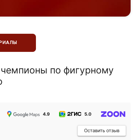
ЕРИАЛЫ
 чемпионы по фигурному
ю
4.9
5.0
5.0
Оставить отзыв