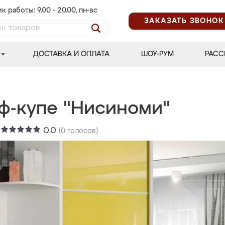
к работы: 9.00 - 20.00, пн-вс
ЗАКАЗАТЬ ЗВОНОК
ДОСТАВКА И ОПЛАТА
ШОУ-РУМ
РАСС
ф-купе "Нисиноми"
:
0.0
(
0
голосов)