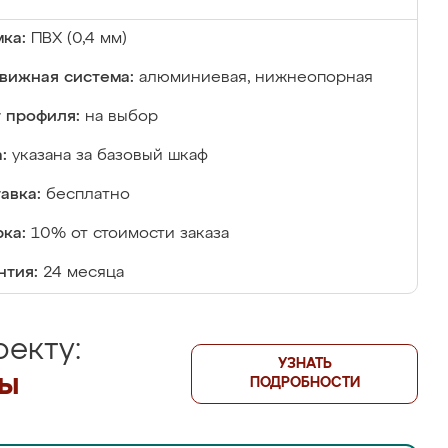
ка:
ПВХ (0,4 мм)
вижная система:
алюминиевая, нижнеопорная
 профиля:
на выбор
:
указана за базовый шкаф
авка:
бесплатно
ка:
10% от стоимости заказа
нтия:
24 месяца
екту:
УЗНАТЬ
лы
ПОДРОБНОСТИ