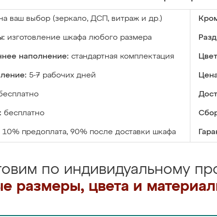
на ваш выбор (зеркало, ДСП, витраж и др.)
Кром
ы:
изготовление шкафа любого размера
Разд
ннее наполнение:
стандартная комплектация
Цвет
вление:
5-7 рабочих дней
Цена
бесплатно
Дост
:
бесплатно
Сбор
10% предоплата, 90% после доставки шкафа
Гара
товим по индивидуальному про
е размеры, цвета и материа