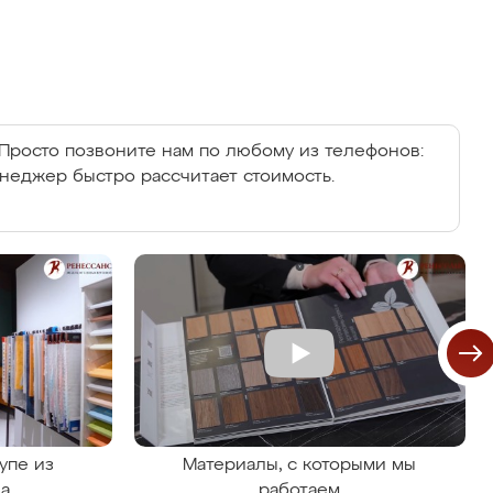
Просто позвоните нам по любому из телефонов:
енеджер быстро рассчитает стоимость.
упе из
Материалы, с которыми мы
на
работаем