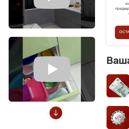
ко
предвар
ОСТ
Ваша