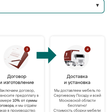
▼
Договор
Доставка
и изготовление
и установка
Заключаем договор,
Мы доставляем мебель по
 вносите предоплату в
Сергиевому Посаду и всей
азмере
10% от суммы
Московской области
оговора
, и мы отдаём
бесплатно!
аказ в производство.
Стоимость сборки мебели: