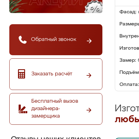
Фасад:
Размер
Внутре
Обратный звонок
Изгото
Замер:
Подъём
Заказать расчёт
Оплата:
Бесплатный вызов
Изго
дизайнера-
замерщика
любы