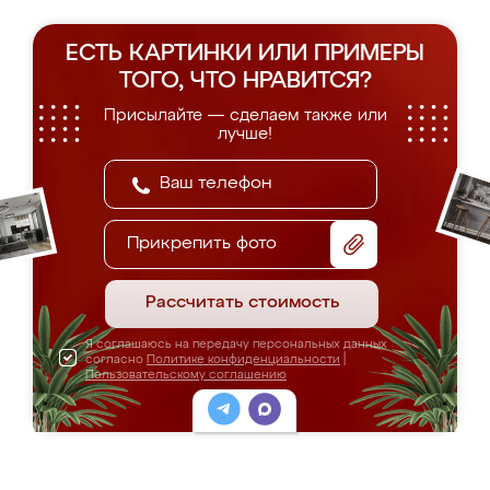
ЕСТЬ КАРТИНКИ ИЛИ ПРИМЕРЫ
ТОГО, ЧТО НРАВИТСЯ?
Присылайте — сделаем также или
лучше!
Прикрепить фото
Рассчитать стоимость
Я соглашаюсь на передачу персональных данных
согласно
Политике конфиденциальности
|
Пользовательскому соглашению