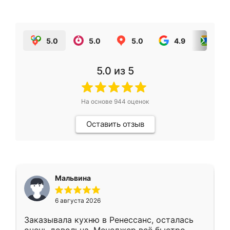
5.0
5.0
5.0
4.9
5.0
5.0
из 5
На основе
944
оценок
Оставить отзыв
Мальвина
6 августа 2026
Заказывала кухню в Ренессанс, осталась