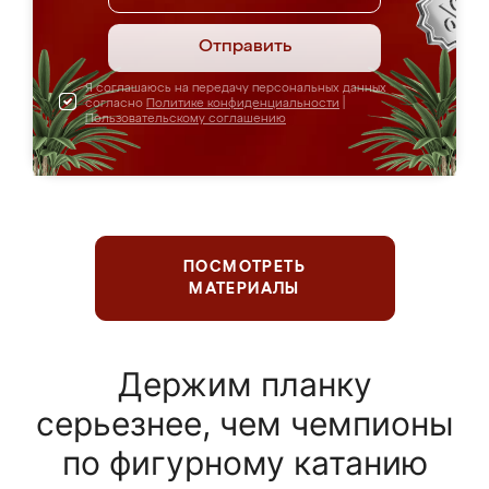
Отправить
Я соглашаюсь на передачу персональных данных
согласно
Политике конфиденциальности
|
Пользовательскому соглашению
ПОСМОТРЕТЬ
МАТЕРИАЛЫ
Держим планку
серьезнее, чем чемпионы
по фигурному катанию