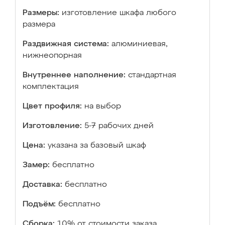
Размеры:
изготовление шкафа любого
размера
Раздвижная система:
алюминиевая,
нижнеопорная
Внутреннее наполнение:
стандартная
комплектация
Цвет профиля:
на выбор
Изготовление:
5-7 рабочих дней
Цена:
указана за базовый шкаф
Замер:
бесплатно
Доставка:
бесплатно
Подъём:
бесплатно
Сборка:
10% от стоимости заказа