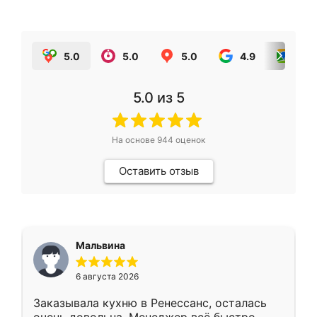
5.0
5.0
5.0
4.9
5.0
5.0
из 5
На основе
944
оценок
Оставить отзыв
Мальвина
6 августа 2026
Заказывала кухню в Ренессанс, осталась