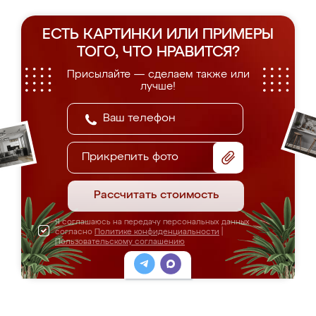
ЕСТЬ КАРТИНКИ ИЛИ ПРИМЕРЫ
ТОГО, ЧТО НРАВИТСЯ?
Присылайте — сделаем также или
лучше!
Прикрепить фото
Рассчитать стоимость
Я соглашаюсь на передачу персональных данных
согласно
Политике конфиденциальности
|
Пользовательскому соглашению