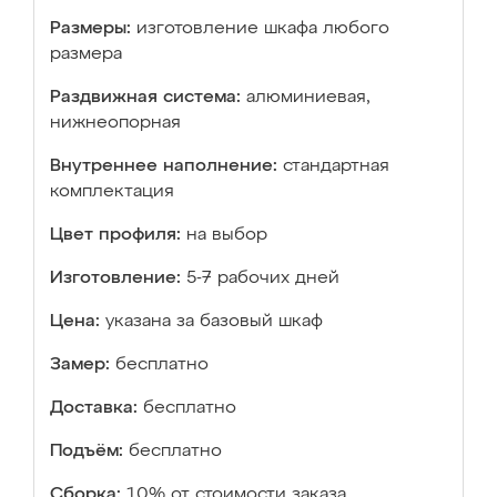
Размеры:
изготовление шкафа любого
размера
Раздвижная система:
алюминиевая,
нижнеопорная
Внутреннее наполнение:
стандартная
комплектация
Цвет профиля:
на выбор
Изготовление:
5-7 рабочих дней
Цена:
указана за базовый шкаф
Замер:
бесплатно
Доставка:
бесплатно
Подъём:
бесплатно
Сборка:
10% от стоимости заказа