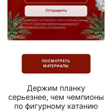
Отправить
Я соглашаюсь на передачу персональных данных
согласно
Политике конфиденциальности
|
Пользовательскому соглашению
ПОСМОТРЕТЬ
МАТЕРИАЛЫ
Держим планку
серьезнее, чем чемпионы
по фигурному катанию