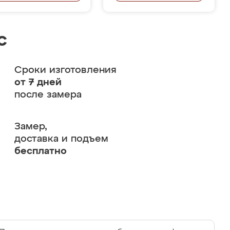
с
Сроки изготовления
от 7 дней
после замера
Замер,
доставка и подъем
бесплатно