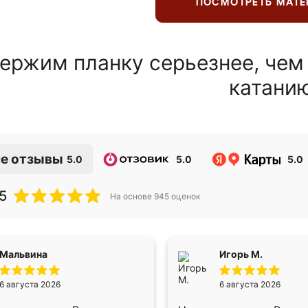
ПОСМОТРЕТЬ МАТ
ержим планку серьезнее, чем
катани
е отзывы
5.0
5.0
5.0
5
На основе
945
оценок
Мальвина
Игорь М.
6 августа 2026
6 августа 2026