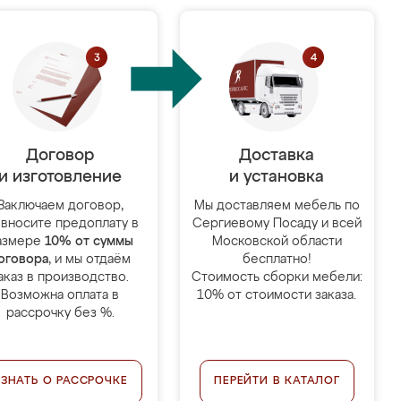
Договор
Доставка
и изготовление
и установка
Заключаем договор,
Мы доставляем мебель по
 вносите предоплату в
Сергиевому Посаду и всей
азмере
10% от суммы
Московской области
оговора
, и мы отдаём
бесплатно!
аказ в производство.
Стоимость сборки мебели:
Возможна оплата в
10% от стоимости заказа.
рассрочку без %.
УЗНАТЬ О РАССРОЧКЕ
ПЕРЕЙТИ В КАТАЛОГ