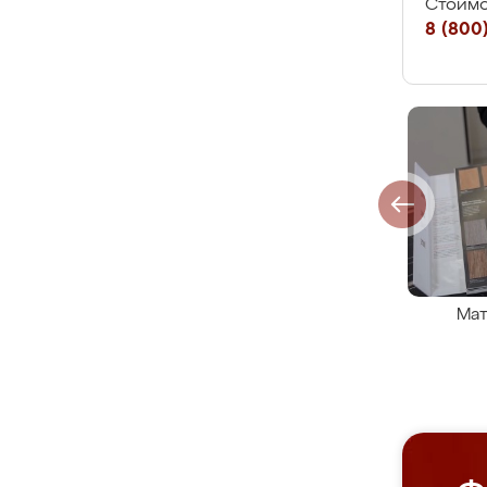
Стоимо
8 (800)
Мат