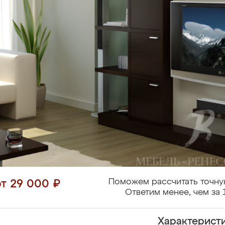
Поможем рассчитать точну
от 29 000 ₽
Ответим менее, чем за 
Характерист