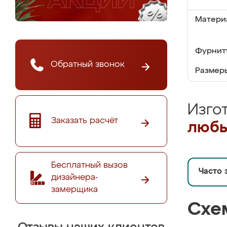
Матери
Фурнит
Обратный звонок
Размер
Изго
Заказать расчёт
любы
Бесплатный вызов
Часто 
дизайнера-
замерщика
Схе