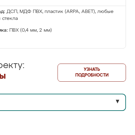
д:
ДСП, МДФ ПВХ, пластик (ARPA, ABET), любые
 стекла
ка:
ПВХ (0,4 мм, 2 мм)
екту:
УЗНАТЬ
лы
ПОДРОБНОСТИ
▼