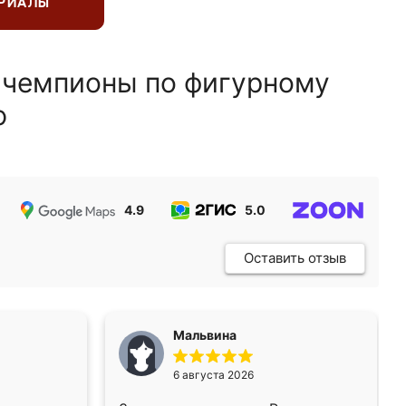
ЕРИАЛЫ
 чемпионы по фигурному
ю
4.9
5.0
5.0
Оставить отзыв
Мальвина
6 августа 2026