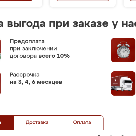
 выгода при заказе у на
Предоплата
при заключении
договора
всего 10%
Рассрочка
на 3, 4, 6 месяцев
а
Доставка
Оплата