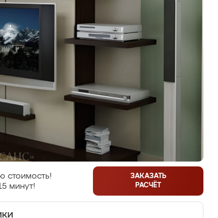
ю стоимость!
ЗАКАЗАТЬ
РАСЧЁТ
15 минут!
ики