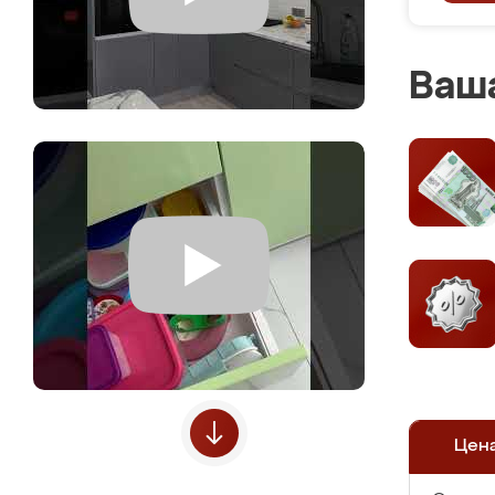
Ваша
Цен