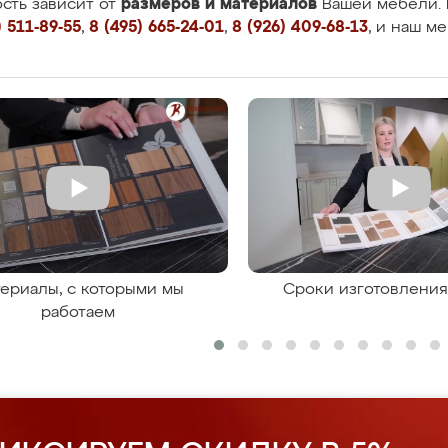
размеров и материалов
сть зависит от
Вашей мебели. 
 511-89-55
,
8 (495) 665-24-01
,
8 (926) 409-68-13
, и наш м
ериалы, с которыми мы
Сроки изготовлени
работаем