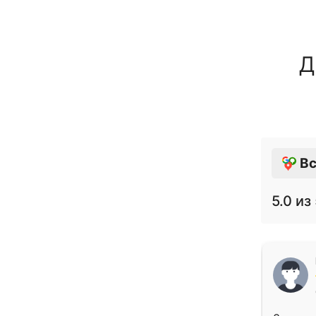
Д
Вс
5.0
из 