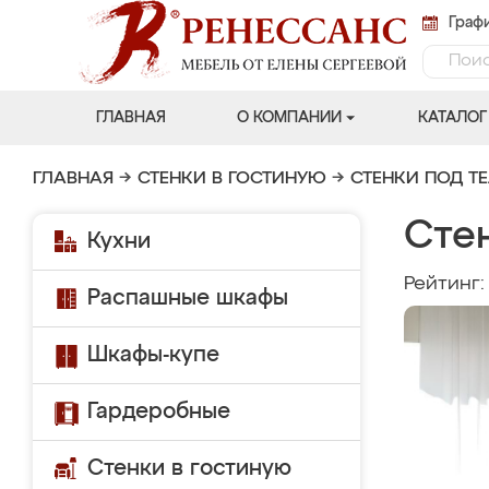
Графи
ГЛАВНАЯ
О КОМПАНИИ
КАТАЛОГ
ГЛАВНАЯ
→
СТЕНКИ В ГОСТИНУЮ
→
СТЕНКИ ПОД Т
Стен
Кухни
Рейтинг
Распашные шкафы
Шкафы-купе
Гардеробные
Стенки в гостиную