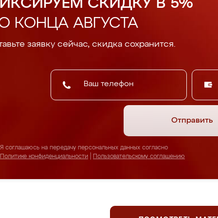
ИКСИРУЕМ СКИДКУ В 5%
О КОНЦА АВГУСТА
авьте заявку сейчас, скидка сохранится.
Отправить
Я соглашаюсь на передачу персональных данных согласно
Политике конфиденциальности
|
Пользовательскому соглашению