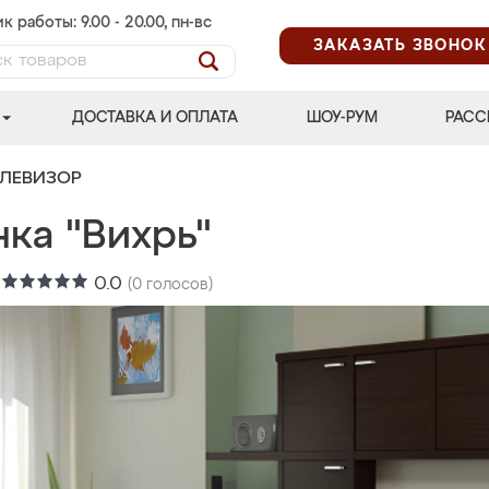
к работы: 9.00 - 20.00, пн-вс
ЗАКАЗАТЬ ЗВОНОК
ДОСТАВКА И ОПЛАТА
ШОУ-РУМ
РАСС
ЕЛЕВИЗОР
ка "Вихрь"
:
0.0
(
0
голосов)