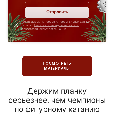
Отправить
Я соглашаюсь на передачу персональных данных
согласно
Политике конфиденциальности
|
Пользовательскому соглашению
ПОСМОТРЕТЬ
МАТЕРИАЛЫ
Держим планку
серьезнее, чем чемпионы
по фигурному катанию