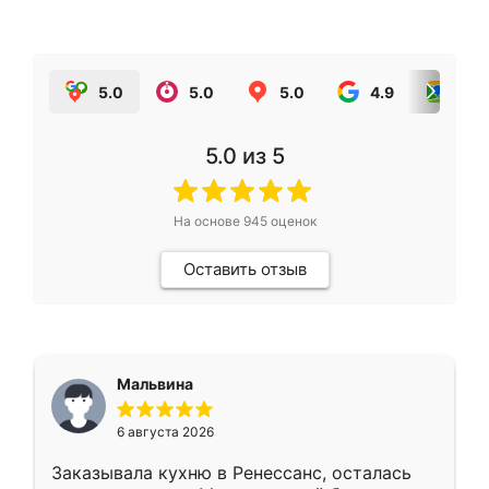
5.0
5.0
5.0
4.9
5.0
5.0
из 5
На основе
945
оценок
Оставить отзыв
Мальвина
6 августа 2026
Заказывала кухню в Ренессанс, осталась