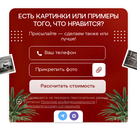
ЕСТЬ КАРТИНКИ ИЛИ ПРИМЕРЫ
ТОГО, ЧТО НРАВИТСЯ?
Присылайте — сделаем также или
лучше!
Прикрепить фото
Рассчитать стоимость
Я соглашаюсь на передачу персональных данных
согласно
Политике конфиденциальности
|
Пользовательскому соглашению