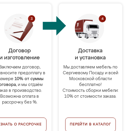
Договор
Доставка
и изготовление
и установка
Заключаем договор,
Мы доставляем мебель по
 вносите предоплату в
Сергиевому Посаду и всей
азмере
10% от суммы
Московской области
оговора
, и мы отдаём
бесплатно!
аказ в производство.
Стоимость сборки мебели:
Возможна оплата в
10% от стоимости заказа.
рассрочку без %.
УЗНАТЬ О РАССРОЧКЕ
ПЕРЕЙТИ В КАТАЛОГ