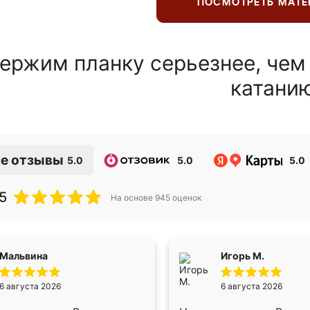
ПОСМОТРЕТЬ МАТ
ержим планку серьезнее, чем
катани
е отзывы
5.0
5.0
5.0
5
На основе
945
оценок
Мальвина
Игорь М.
6 августа 2026
6 августа 2026