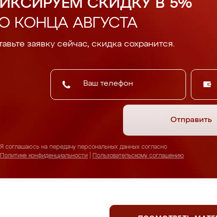
ИКСИРУЕМ СКИДКУ В 5%
О КОНЦА АВГУСТА
авьте заявку сейчас, скидка сохранится.
Отправить
Я соглашаюсь на передачу персональных данных согласно
Политике конфиденциальности
|
Пользовательскому соглашению