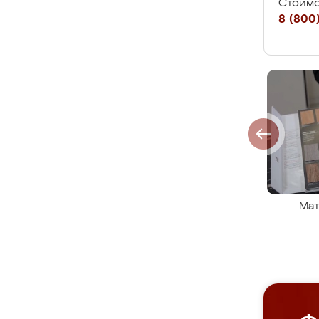
Стоимо
8 (800)
Мат