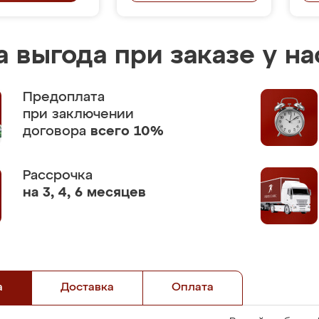
 выгода при заказе у на
Предоплата
при заключении
договора
всего 10%
Рассрочка
на 3, 4, 6 месяцев
а
Доставка
Оплата