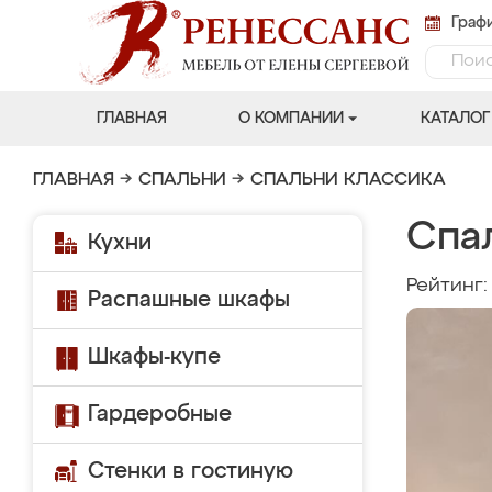
Графи
ГЛАВНАЯ
О КОМПАНИИ
КАТАЛОГ
ГЛАВНАЯ
→
СПАЛЬНИ
→
СПАЛЬНИ КЛАССИКА
Спа
Кухни
Рейтинг
Распашные шкафы
Шкафы-купе
Гардеробные
Стенки в гостиную