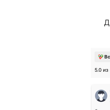
Д
Вс
5.0
из 