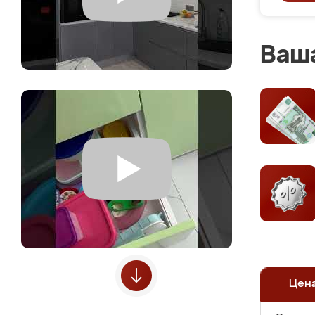
Ваша
Цен