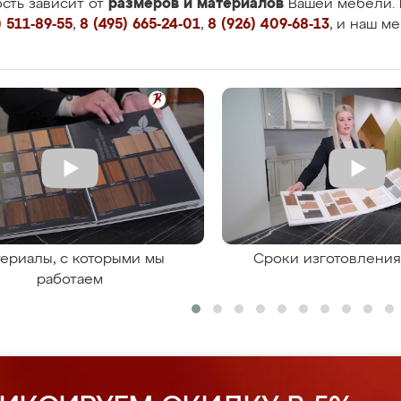
размеров и материалов
сть зависит от
Вашей мебели. 
 511-89-55
,
8 (495) 665-24-01
,
8 (926) 409-68-13
, и наш м
ериалы, с которыми мы
Сроки изготовлени
работаем