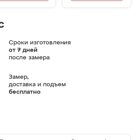
с
Сроки изготовления
от 7 дней
после замера
Замер,
доставка и подъем
бесплатно