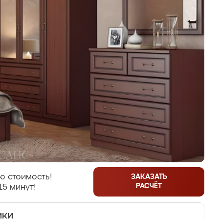
ю стоимость!
ЗАКАЗАТЬ
РАСЧЁТ
15 минут!
ики