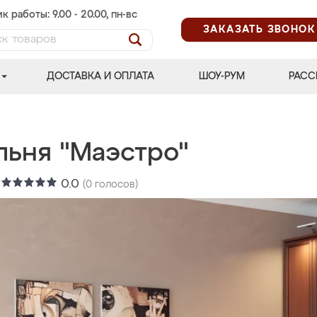
к работы: 9.00 - 20.00, пн-вс
ЗАКАЗАТЬ ЗВОНОК
ДОСТАВКА И ОПЛАТА
ШОУ-РУМ
РАСС
льня "Маэстро"
:
0.0
(
0
голосов)