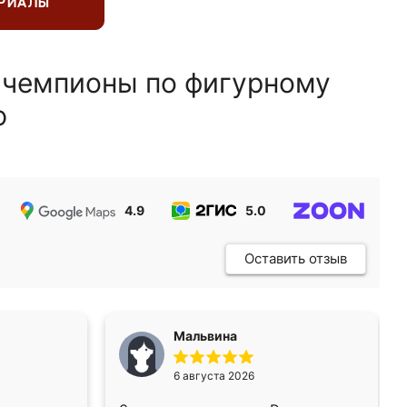
ЕРИАЛЫ
 чемпионы по фигурному
ю
4.9
5.0
5.0
Оставить отзыв
Мальвина
6 августа 2026