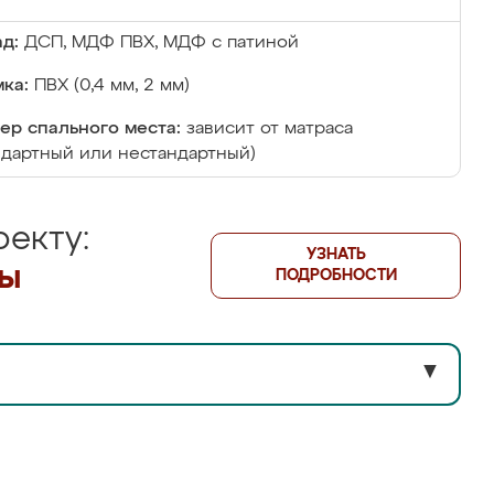
д:
ДСП, МДФ ПВХ, МДФ с патиной
ка:
ПВХ (0,4 мм, 2 мм)
ер спального места:
зависит от матраса
ндартный или нестандартный)
екту:
УЗНАТЬ
лы
ПОДРОБНОСТИ
▼