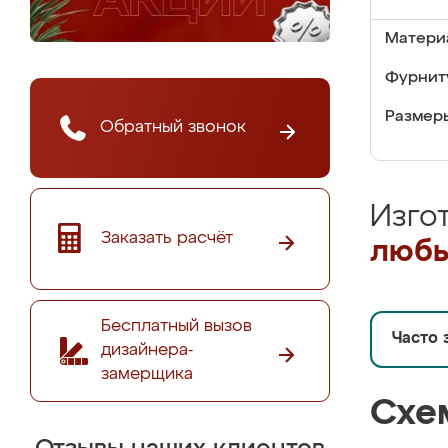
Матери
Фурнит
Размер
Обратный звонок
Изго
Заказать расчёт
любы
Бесплатный вызов
Часто 
дизайнера-
замерщика
Схе