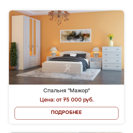
Спальня "Мажор"
Цена: от 75 000 руб.
ПОДРОБНЕЕ