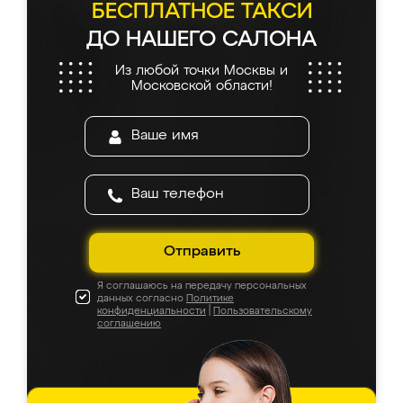
БЕСПЛАТНОЕ ТАКСИ
ДО НАШЕГО САЛОНА
Из любой точки Москвы и
Московской области!
Отправить
Я соглашаюсь на передачу персональных
данных согласно
Политике
конфиденциальности
|
Пользовательскому
соглашению