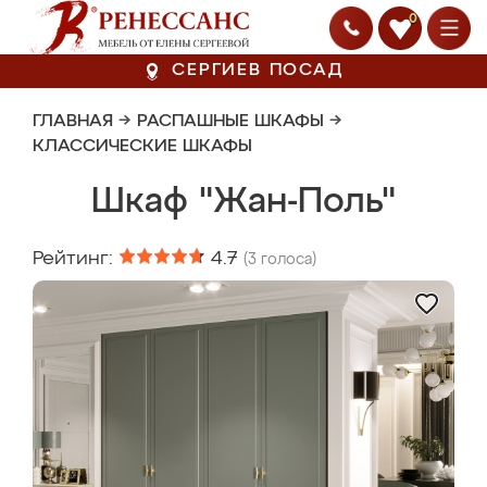
0
СЕРГИЕВ ПОСАД
ГЛАВНАЯ
→
РАСПАШНЫЕ ШКАФЫ
→
КЛАССИЧЕСКИЕ ШКАФЫ
Шкаф "Жан-Поль"
Рейтинг:
4.7
(
3
голоса)