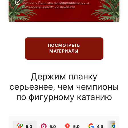
согласно
Политике конфиденциальности
|
Пользовательскому соглашению
ПОСМОТРЕТЬ
МАТЕРИАЛЫ
Держим планку
серьезнее, чем чемпионы
по фигурному катанию
5.0
5.0
5.0
4.9
5.0