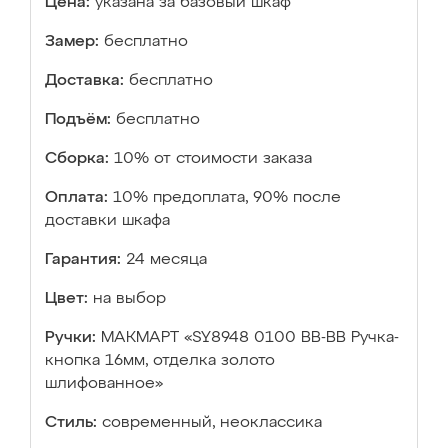
Цена:
указана за базовый шкаф
Замер:
бесплатно
Доставка:
бесплатно
Подъём:
бесплатно
Сборка:
10% от стоимости заказа
Оплата:
10% предоплата, 90% после
доставки шкафа
Гарантия:
24 месяца
Цвет:
на выбор
Ручки:
МАКМАРТ «SY8948 0100 BB-BB Ручка-
кнопка 16мм, отделка золото
шлифованное»
Стиль:
современный, неоклассика