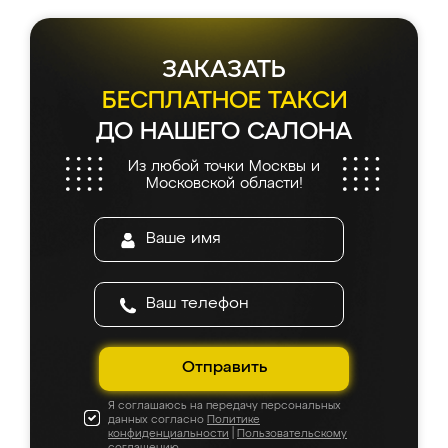
ЗАКАЗАТЬ
БЕСПЛАТНОЕ ТАКСИ
ДО НАШЕГО САЛОНА
Из любой точки Москвы и
Московской области!
Отправить
Я соглашаюсь на передачу персональных
данных согласно
Политике
конфиденциальности
|
Пользовательскому
соглашению