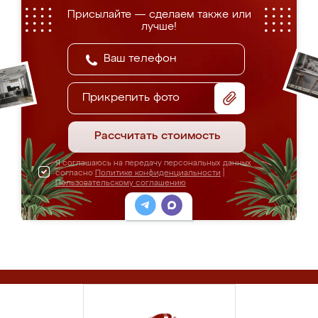
Присылайте — сделаем также или
лучше!
Прикрепить фото
Рассчитать стоимость
Я соглашаюсь на передачу персональных данных
согласно
Политике конфиденциальности
|
Пользовательскому соглашению