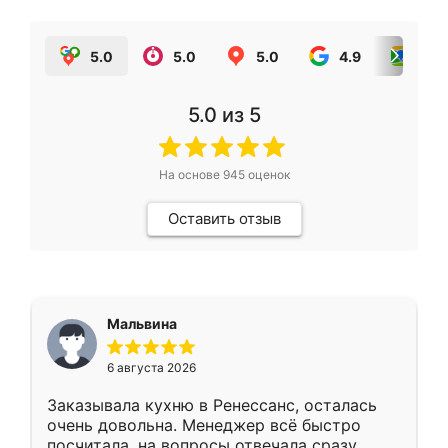
5.0
5.0
5.0
4.9
5.0
5.0
из 5
На основе
945
оценок
Оставить отзыв
Мальвина
6 августа 2026
Заказывала кухню в Ренессанс, осталась
очень довольна. Менеджер всё быстро
посчитала, на вопросы отвечала сразу.