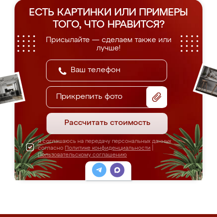
ЕСТЬ КАРТИНКИ ИЛИ ПРИМЕРЫ
ТОГО, ЧТО НРАВИТСЯ?
Присылайте — сделаем также или
лучше!
Прикрепить фото
Рассчитать стоимость
Я соглашаюсь на передачу персональных данных
согласно
Политике конфиденциальности
|
Пользовательскому соглашению