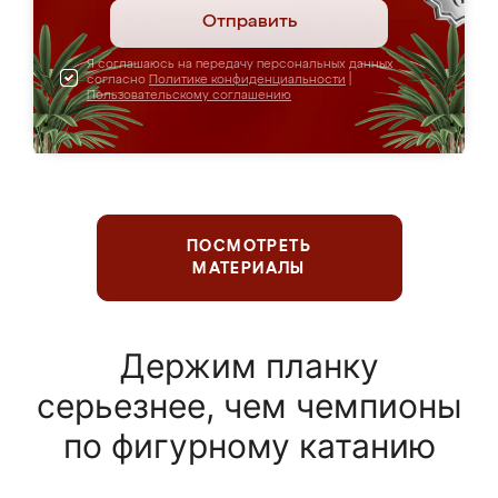
Отправить
Я соглашаюсь на передачу персональных данных
согласно
Политике конфиденциальности
|
Пользовательскому соглашению
ПОСМОТРЕТЬ
МАТЕРИАЛЫ
Держим планку
серьезнее, чем чемпионы
по фигурному катанию