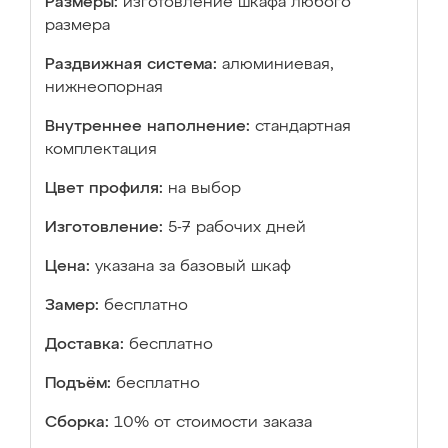
Размеры:
изготовление шкафа любого
размера
Раздвижная система:
алюминиевая,
нижнеопорная
Внутреннее наполнение:
стандартная
комплектация
Цвет профиля:
на выбор
Изготовление:
5-7 рабочих дней
Цена:
указана за базовый шкаф
Замер:
бесплатно
Доставка:
бесплатно
Подъём:
бесплатно
Сборка:
10% от стоимости заказа