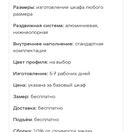
Размеры:
изготовление шкафа любого
размера
Раздвижная система:
алюминиевая,
нижнеопорная
Внутреннее наполнение:
стандартная
комплектация
Цвет профиля:
на выбор
Изготовление:
5-7 рабочих дней
Цена:
указана за базовый шкаф
Замер:
бесплатно
Доставка:
бесплатно
Подъём:
бесплатно
Сборка:
10% от стоимости заказа