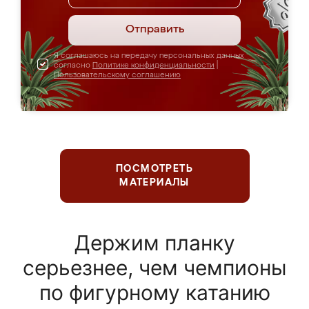
Отправить
Я соглашаюсь на передачу персональных данных
согласно
Политике конфиденциальности
|
Пользовательскому соглашению
ПОСМОТРЕТЬ
МАТЕРИАЛЫ
Держим планку
серьезнее, чем чемпионы
по фигурному катанию