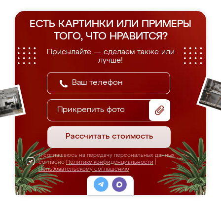
ЕСТЬ КАРТИНКИ ИЛИ ПРИМЕРЫ
ТОГО, ЧТО НРАВИТСЯ?
Присылайте — сделаем также или
лучше!
Прикрепить фото
Рассчитать стоимость
Я соглашаюсь на передачу персональных данных
согласно
Политике конфиденциальности
|
Пользовательскому соглашению