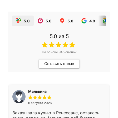
5.0
5.0
5.0
4.9
5.0
5.0
из 5
На основе
945
оценок
Оставить отзыв
Мальвина
6 августа 2026
Заказывала кухню в Ренессанс, осталась