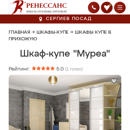
0
СЕРГИЕВ ПОСАД
ГЛАВНАЯ
→
ШКАФЫ-КУПЕ
→
ШКАФЫ КУПЕ В
ПРИХОЖУЮ
Шкаф-купе "Муреа"
Рейтинг:
5.0
(
1
голос)