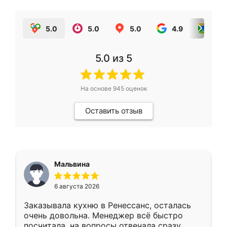
5.0
5.0
5.0
4.9
5.0
5.0
из 5
На основе
945
оценок
Оставить отзыв
Мальвина
6 августа 2026
Заказывала кухню в Ренессанс, осталась
очень довольна. Менеджер всё быстро
посчитала, на вопросы отвечала сразу.