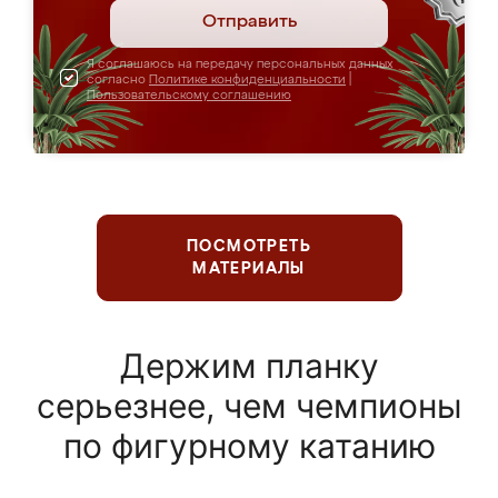
Отправить
Я соглашаюсь на передачу персональных данных
согласно
Политике конфиденциальности
|
Пользовательскому соглашению
ПОСМОТРЕТЬ
МАТЕРИАЛЫ
Держим планку
серьезнее, чем чемпионы
по фигурному катанию