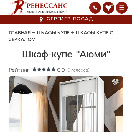
0
СЕРГИЕВ ПОСАД
ГЛАВНАЯ
→
ШКАФЫ-КУПЕ
→
ШКАФЫ КУПЕ С
ЗЕРКАЛОМ
Шкаф-купе "Аюми"
Рейтинг:
0.0
(
0
голосов)