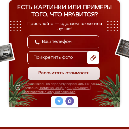
ЕСТЬ КАРТИНКИ ИЛИ ПРИМЕРЫ
ТОГО, ЧТО НРАВИТСЯ?
Присылайте — сделаем также или
лучше!
Прикрепить фото
Рассчитать стоимость
Я соглашаюсь на передачу персональных данных
согласно
Политике конфиденциальности
|
Пользовательскому соглашению