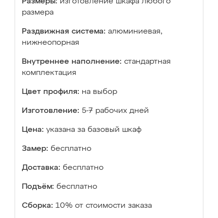
Размеры:
изготовление шкафа любого
размера
Раздвижная система:
алюминиевая,
нижнеопорная
Внутреннее наполнение:
стандартная
комплектация
Цвет профиля:
на выбор
Изготовление:
5-7 рабочих дней
Цена:
указана за базовый шкаф
Замер:
бесплатно
Доставка:
бесплатно
Подъём:
бесплатно
Сборка:
10% от стоимости заказа