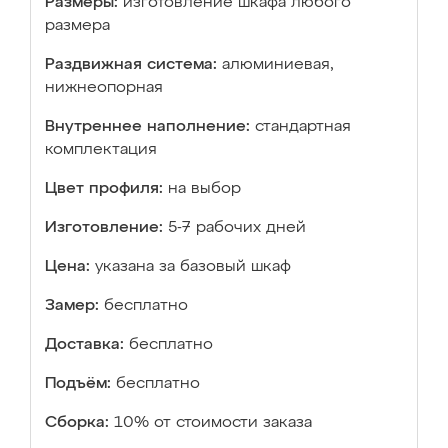
Размеры:
изготовление шкафа любого
размера
Раздвижная система:
алюминиевая,
нижнеопорная
Внутреннее наполнение:
стандартная
комплектация
Цвет профиля:
на выбор
Изготовление:
5-7 рабочих дней
Цена:
указана за базовый шкаф
Замер:
бесплатно
Доставка:
бесплатно
Подъём:
бесплатно
Сборка:
10% от стоимости заказа