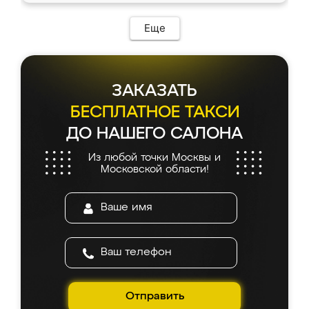
возникло. Сборку выполнили аккуратно,
мебель сразу встала на свое место без
Еще
каких-либо доработок. Качеством осталась
довольна, все выглядит так, как и ожидала.
ЗАКАЗАТЬ
БЕСПЛАТНОЕ ТАКСИ
ДО НАШЕГО САЛОНА
Из любой точки Москвы и
Московской области!
Отправить