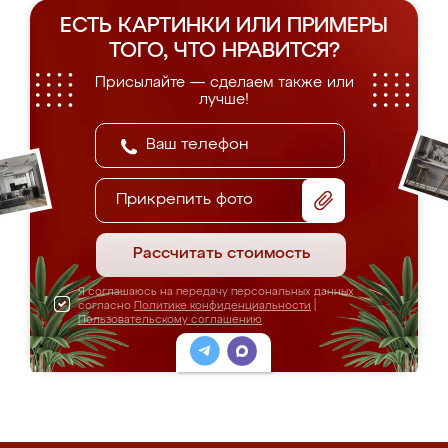
ЕСТЬ КАРТИНКИ ИЛИ ПРИМЕРЫ
ТОГО, ЧТО НРАВИТСЯ?
Присылайте — сделаем также или
лучше!
Прикрепить фото
Рассчитать стоимость
Я соглашаюсь на передачу персональных данных
согласно
Политике конфиденциальности
|
Пользовательскому соглашению