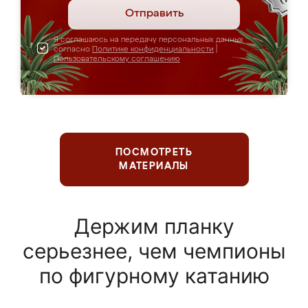
Отправить
Я соглашаюсь на передачу персональных данных
согласно
Политике конфиденциальности
|
Пользовательскому соглашению
ПОСМОТРЕТЬ
МАТЕРИАЛЫ
Держим планку
серьезнее, чем чемпионы
по фигурному катанию