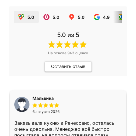
5.0
5.0
5.0
4.9
5.0
5.0
из 5
На основе
943
оценок
Оставить отзыв
Мальвина
6 августа 2026
Заказывала кухню в Ренессанс, осталась
очень довольна. Менеджер всё быстро
посчитала, на вопросы отвечала сразу.