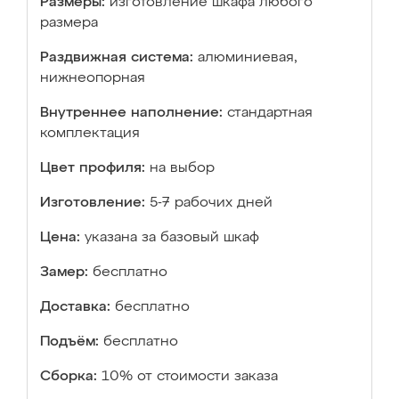
Размеры:
изготовление шкафа любого
размера
Раздвижная система:
алюминиевая,
нижнеопорная
Внутреннее наполнение:
стандартная
комплектация
Цвет профиля:
на выбор
Изготовление:
5-7 рабочих дней
Цена:
указана за базовый шкаф
Замер:
бесплатно
Доставка:
бесплатно
Подъём:
бесплатно
Сборка:
10% от стоимости заказа