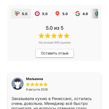
5.0
5.0
5.0
4.9
5.0
5.0
из 5
На основе
945
оценок
Оставить отзыв
Мальвина
6 августа 2026
Заказывала кухню в Ренессанс, осталась
очень довольна. Менеджер всё быстро
посчитала, на вопросы отвечала сразу.