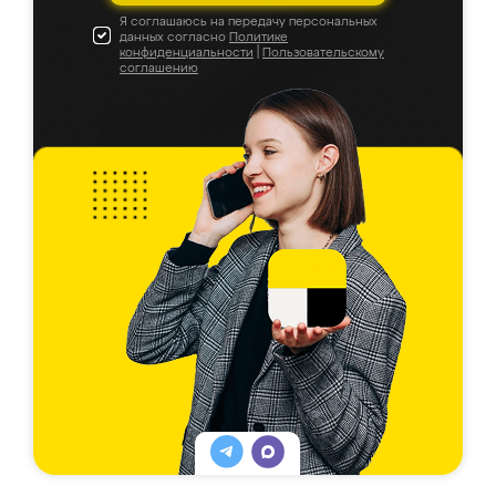
Я соглашаюсь на передачу персональных
данных согласно
Политике
конфиденциальности
|
Пользовательскому
соглашению