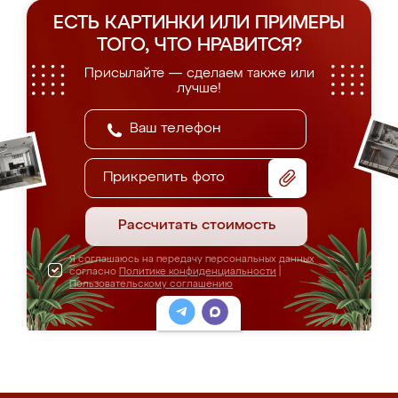
ЕСТЬ КАРТИНКИ ИЛИ ПРИМЕРЫ
ТОГО, ЧТО НРАВИТСЯ?
Присылайте — сделаем также или
лучше!
Прикрепить фото
Рассчитать стоимость
Я соглашаюсь на передачу персональных данных
согласно
Политике конфиденциальности
|
Пользовательскому соглашению