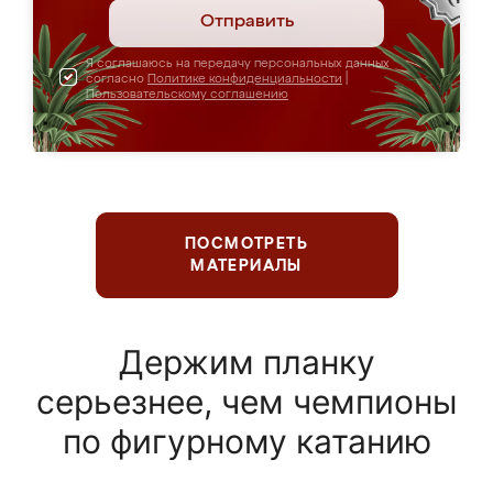
Отправить
Я соглашаюсь на передачу персональных данных
согласно
Политике конфиденциальности
|
Пользовательскому соглашению
ПОСМОТРЕТЬ
МАТЕРИАЛЫ
Держим планку
серьезнее, чем чемпионы
по фигурному катанию