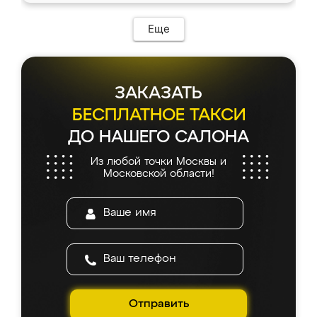
возникло. Сборку выполнили аккуратно,
мебель сразу встала на свое место без
Еще
каких-либо доработок. Качеством осталась
довольна, все выглядит так, как и ожидала.
ЗАКАЗАТЬ
БЕСПЛАТНОЕ ТАКСИ
ДО НАШЕГО САЛОНА
Из любой точки Москвы и
Московской области!
Отправить