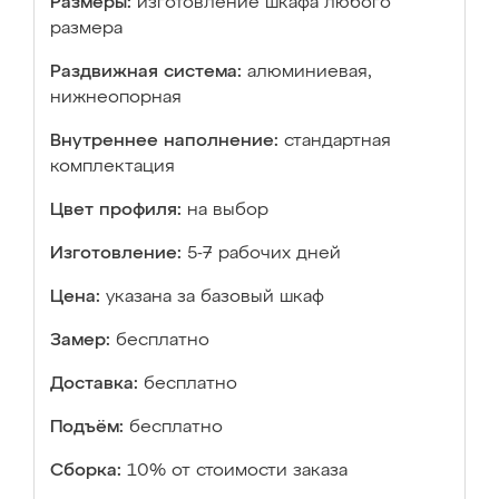
Размеры:
изготовление шкафа любого
размера
Раздвижная система:
алюминиевая,
нижнеопорная
Внутреннее наполнение:
стандартная
комплектация
Цвет профиля:
на выбор
Изготовление:
5-7 рабочих дней
Цена:
указана за базовый шкаф
Замер:
бесплатно
Доставка:
бесплатно
Подъём:
бесплатно
Сборка:
10% от стоимости заказа