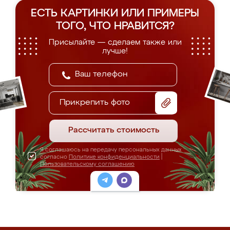
ЕСТЬ КАРТИНКИ ИЛИ ПРИМЕРЫ
ТОГО, ЧТО НРАВИТСЯ?
Присылайте — сделаем также или
лучше!
Прикрепить фото
Рассчитать стоимость
Я соглашаюсь на передачу персональных данных
согласно
Политике конфиденциальности
|
Пользовательскому соглашению