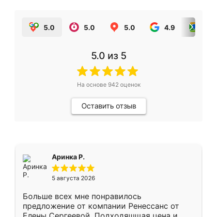
5.0
5.0
5.0
4.9
5.0
5.0
из 5
На основе
942
оценок
Оставить отзыв
Аринка Р.
5 августа 2026
Больше всех мне понравилось
предложение от компании Ренессанс от
Елены Сергеевой. Подходяшщая цена и