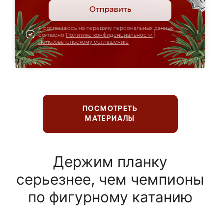
Отправить
Я соглашаюсь на передачу персональных данных
согласно
Политике конфиденциальности
|
Пользовательскому соглашению
ПОСМОТРЕТЬ
МАТЕРИАЛЫ
Держим планку
серьезнее, чем чемпионы
по фигурному катанию