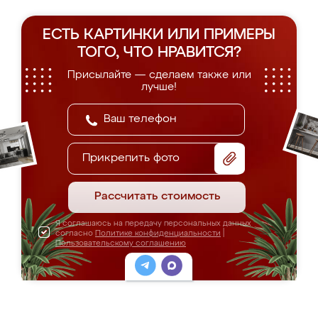
ЕСТЬ КАРТИНКИ ИЛИ ПРИМЕРЫ
ТОГО, ЧТО НРАВИТСЯ?
Присылайте — сделаем также или
лучше!
Прикрепить фото
Рассчитать стоимость
Я соглашаюсь на передачу персональных данных
согласно
Политике конфиденциальности
|
Пользовательскому соглашению