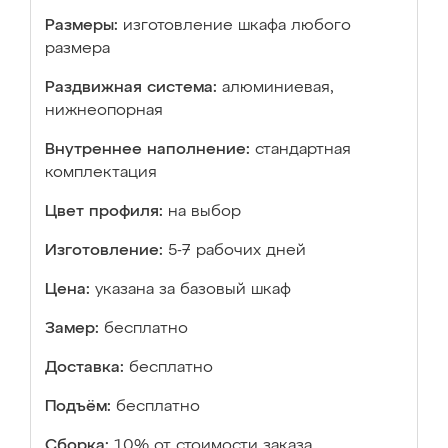
Размеры:
изготовление шкафа любого
размера
Раздвижная система:
алюминиевая,
нижнеопорная
Внутреннее наполнение:
стандартная
комплектация
Цвет профиля:
на выбор
Изготовление:
5-7 рабочих дней
Цена:
указана за базовый шкаф
Замер:
бесплатно
Доставка:
бесплатно
Подъём:
бесплатно
Сборка:
10% от стоимости заказа