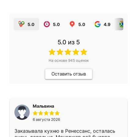
5.0
5.0
5.0
4.9
5.0
5.0
из 5
На основе
945
оценок
Оставить отзыв
Мальвина
6 августа 2026
Заказывала кухню в Ренессанс, осталась