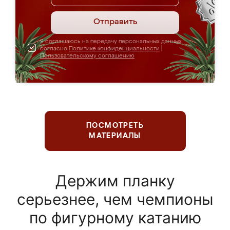
Отправить
Я соглашаюсь на передачу персональных данных
согласно
Политике конфиденциальности
|
Пользовательскому соглашению
ПОСМОТРЕТЬ
МАТЕРИАЛЫ
Держим планку
серьезнее, чем чемпионы
по фигурному катанию