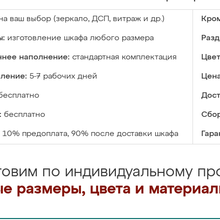
на ваш выбор (зеркало, ДСП, витраж и др.)
Кром
ы:
изготовление шкафа любого размера
Разд
ннее наполнение:
стандартная комплектация
Цвет
вление:
5-7 рабочих дней
Цена
бесплатно
Дост
:
бесплатно
Сбор
10% предоплата, 90% после доставки шкафа
Гара
товим по индивидуальному про
е размеры, цвета и материа