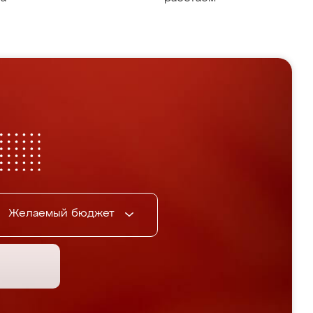
Желаемый бюджет