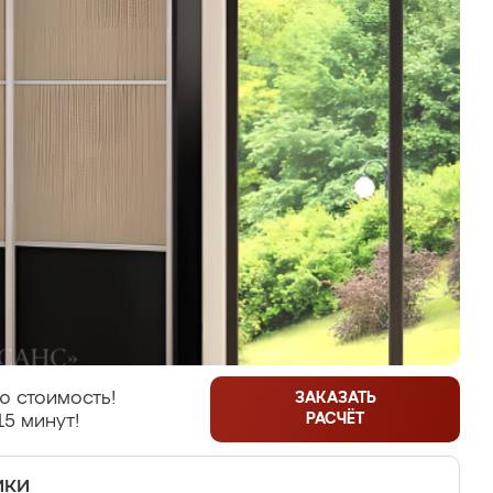
ю стоимость!
ЗАКАЗАТЬ
РАСЧЁТ
15 минут!
ики