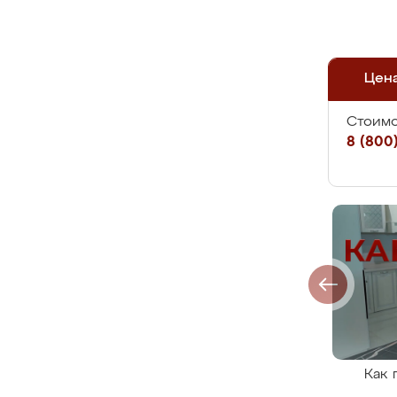
Цен
Стоимо
8 (800)
Как 