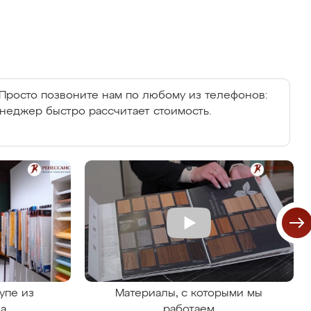
Просто позвоните нам по любому из телефонов:
енеджер быстро рассчитает стоимость.
упе из
Материалы, с которыми мы
на
работаем