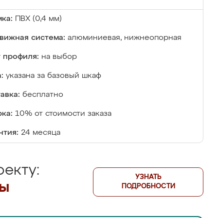
ка:
ПВХ (0,4 мм)
вижная система:
алюминиевая, нижнеопорная
 профиля:
на выбор
:
указана за базовый шкаф
авка:
бесплатно
ка:
10% от стоимости заказа
нтия:
24 месяца
екту:
УЗНАТЬ
лы
ПОДРОБНОСТИ