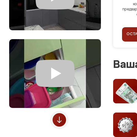
ко
предвар
ОСТ
Ваша