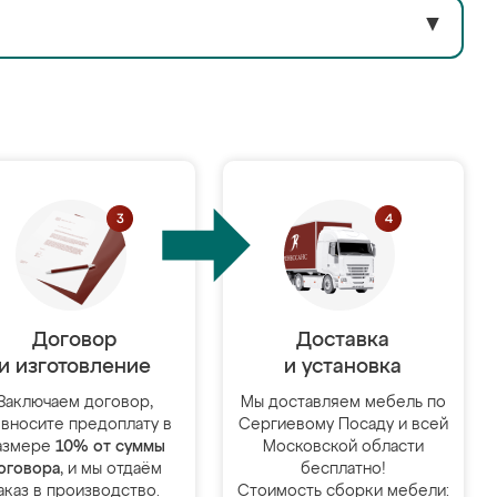
▼
Договор
Доставка
и изготовление
и установка
Заключаем договор,
Мы доставляем мебель по
 вносите предоплату в
Сергиевому Посаду и всей
азмере
10% от суммы
Московской области
оговора
, и мы отдаём
бесплатно!
аказ в производство.
Стоимость сборки мебели: