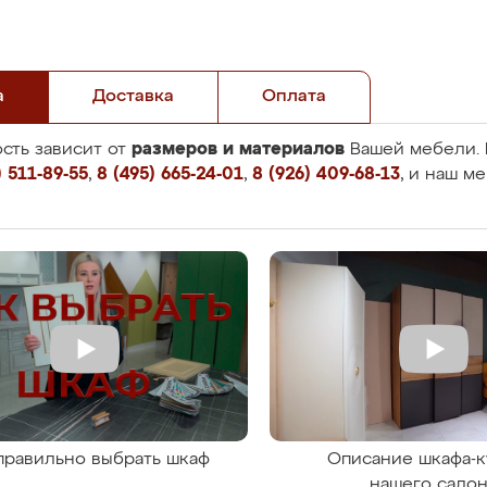
а
Доставка
Оплата
размеров и материалов
сть зависит от
Вашей мебели. 
 511-89-55
,
8 (495) 665-24-01
,
8 (926) 409-68-13
, и наш м
правильно выбрать шкаф
Описание шкафа-к
нашего сало