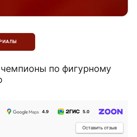
ЕРИАЛЫ
 чемпионы по фигурному
ю
4.9
5.0
5.0
Оставить отзыв