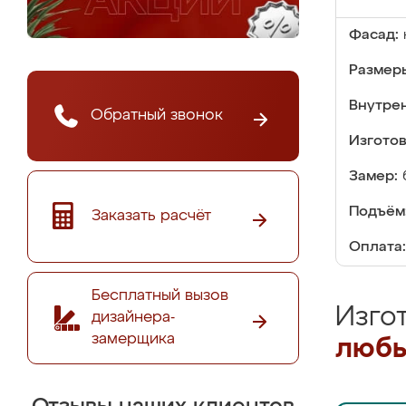
Фасад:
Размер
Внутре
Обратный звонок
Изгото
Замер:
Подъём
Заказать расчёт
Оплата:
Бесплатный вызов
Изго
дизайнера-
замерщика
любы