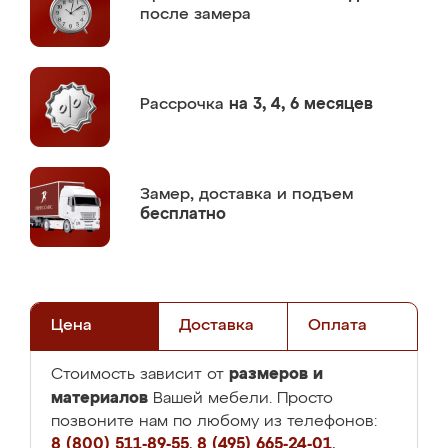
после замера
Рассрочка
на 3, 4, 6 месяцев
Замер,
доставка и подъем
бесплатно
Цена
Доставка
Оплата
размеров и
Стоимость зависит от
материалов
Вашей мебели. Просто
позвоните нам по любому из телефонов:
8 (800) 511-89-55
,
8 (495) 665-24-01
,