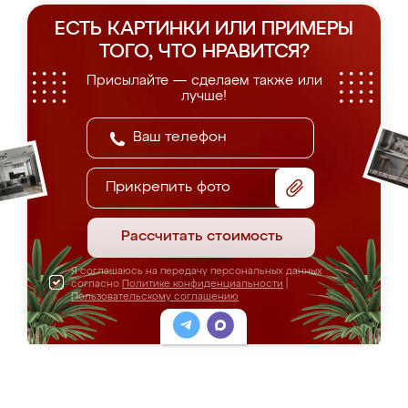
ЕСТЬ КАРТИНКИ ИЛИ ПРИМЕРЫ
ТОГО, ЧТО НРАВИТСЯ?
Присылайте — сделаем также или
лучше!
Прикрепить фото
Рассчитать стоимость
Я соглашаюсь на передачу персональных данных
согласно
Политике конфиденциальности
|
Пользовательскому соглашению