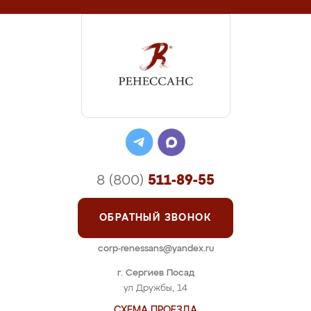
8 (800)
511-89-55
ОБРАТНЫЙ ЗВОНОК
corp-renessans@yandex.ru
г. Сергиев Посад
ул Дружбы, 14
СХЕМА ПРОЕЗДА