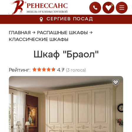
0
СЕРГИЕВ ПОСАД
ГЛАВНАЯ
→
РАСПАШНЫЕ ШКАФЫ
→
КЛАССИЧЕСКИЕ ШКАФЫ
Шкаф "Браол"
Рейтинг:
4.7
(
3
голоса)