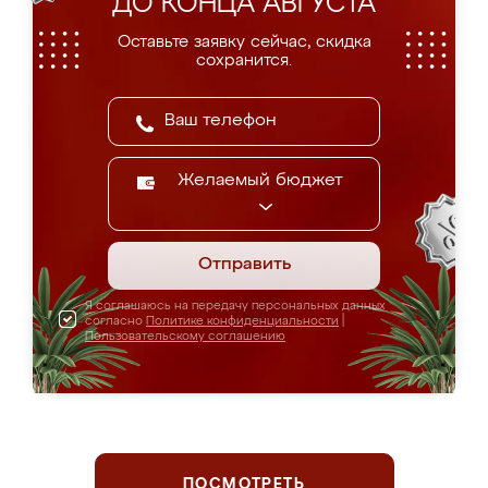
ДО КОНЦА АВГУСТА
Оставьте заявку сейчас, скидка
сохранится.
Желаемый бюджет
Отправить
Я соглашаюсь на передачу персональных данных
согласно
Политике конфиденциальности
|
Пользовательскому соглашению
ПОСМОТРЕТЬ