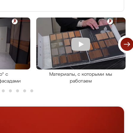
о" с
Материалы, с которыми мы
фасадами
работаем