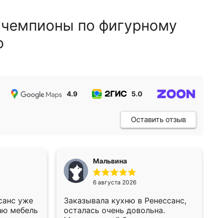
 чемпионы по фигурному
ю
4.9
5.0
5.0
Оставить отзыв
Мальвина
6 августа 2026
санс уже
Заказывала кухню в Ренессанс,
аю мебель
осталась очень довольна.