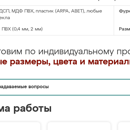
ДСП, МДФ ПВХ, пластик (ARPA, ABET), любые
Фурн
екла
:
ПВХ (0,4 мм, 2 мм)
Разм
товим по индивидуальному про
е размеры, цвета и материа
задаваемые вопросы
ма работы