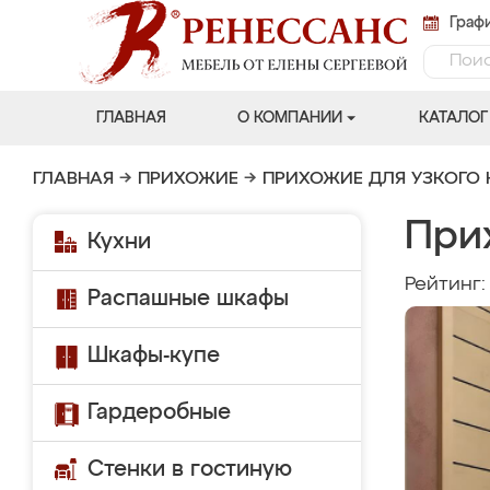
Графи
ГЛАВНАЯ
О КОМПАНИИ
КАТАЛОГ
ГЛАВНАЯ
→
ПРИХОЖИЕ
→
ПРИХОЖИЕ ДЛЯ УЗКОГО
При
Кухни
Рейтинг
Распашные шкафы
Шкафы-купе
Гардеробные
Стенки в гостиную