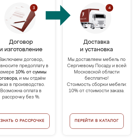
Договор
Доставка
и изготовление
и установка
Заключаем договор,
Мы доставляем мебель по
 вносите предоплату в
Сергиевому Посаду и всей
азмере
10% от суммы
Московской области
оговора
, и мы отдаём
бесплатно!
аказ в производство.
Стоимость сборки мебели:
Возможна оплата в
10% от стоимости заказа.
рассрочку без %.
УЗНАТЬ О РАССРОЧКЕ
ПЕРЕЙТИ В КАТАЛОГ