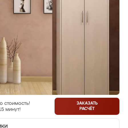
ю стоимость!
ЗАКАЗАТЬ
РАСЧЁТ
15 минут!
ики