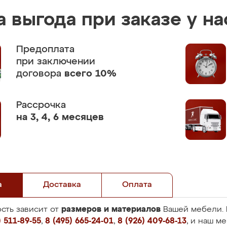
 выгода при заказе у на
Предоплата
при заключении
договора
всего 10%
Рассрочка
на 3, 4, 6 месяцев
а
Доставка
Оплата
размеров и материалов
сть зависит от
Вашей мебели. 
 511-89-55
,
8 (495) 665-24-01
,
8 (926) 409-68-13
, и наш м