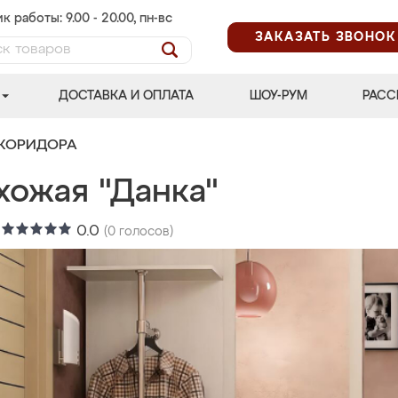
к работы: 9.00 - 20.00, пн-вс
ЗАКАЗАТЬ ЗВОНОК
ДОСТАВКА И ОПЛАТА
ШОУ-РУМ
РАСС
 КОРИДОРА
хожая "Данка"
:
0.0
(
0
голосов)