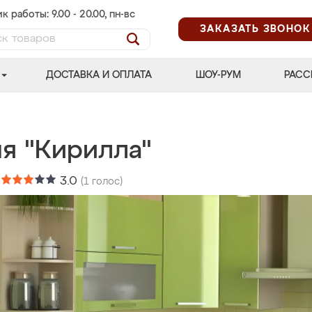
к работы: 9.00 - 20.00, пн-вс
ЗАКАЗАТЬ ЗВОНОК
ДОСТАВКА И ОПЛАТА
ШОУ-РУМ
РАСС
ня "Кирилла"
:
3.0
(
1
голос)