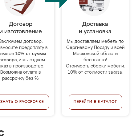
Договор
Доставка
и изготовление
и установка
Заключаем договор,
Мы доставляем мебель по
 вносите предоплату в
Сергиевому Посаду и всей
азмере
10% от суммы
Московской области
оговора
, и мы отдаём
бесплатно!
аказ в производство.
Стоимость сборки мебели:
Возможна оплата в
10% от стоимости заказа.
рассрочку без %.
УЗНАТЬ О РАССРОЧКЕ
ПЕРЕЙТИ В КАТАЛОГ
с