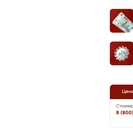
Цен
Стоимо
8 (800)