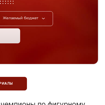
Желаемый бюджет
ЕРИАЛЫ
 чемпионы по фигурному