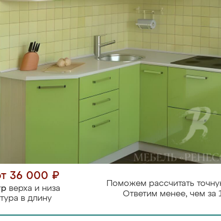
от 36 000 ₽
Поможем рассчитать точну
тр
верха и низа
Ответим менее, чем за 
тура в длину