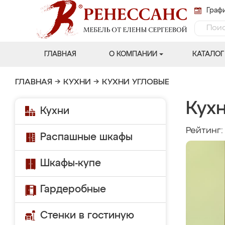
Графи
ГЛАВНАЯ
О КОМПАНИИ
КАТАЛОГ
ГЛАВНАЯ
→
КУХНИ
→
КУХНИ УГЛОВЫЕ
Кух
Кухни
Рейтинг
Распашные шкафы
Шкафы-купе
Гардеробные
Стенки в гостиную