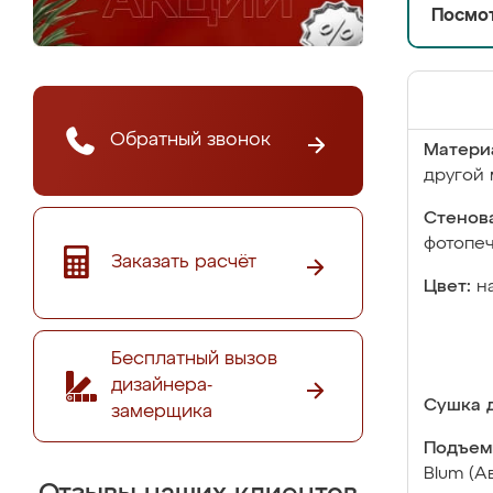
Посмот
Обратный звонок
Матери
другой 
Стенова
фотопе
Заказать расчёт
Цвет:
н
Бесплатный вызов
дизайнера-
Сушка д
замерщика
Подъем
Blum (А