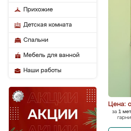
Прихожие
Детская комната
Спальни
Мебель для ванной
Наши работы
Цена: 
за
1 ме
гарни