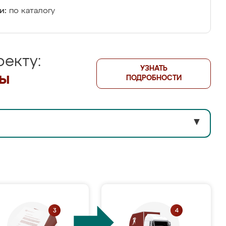
и:
по каталогу
екту:
УЗНАТЬ
лы
ПОДРОБНОСТИ
▼