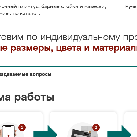
очный плинтус, барные стойки и навески,
Ручк
ние :
по каталогу
товим по индивидуальному про
е размеры, цвета и материа
задаваемые вопросы
ма работы