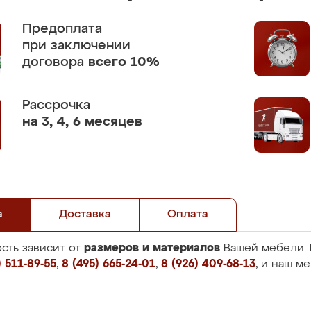
Предоплата
при заключении
договора
всего 10%
Рассрочка
на 3, 4, 6 месяцев
а
Доставка
Оплата
размеров и материалов
сть зависит от
Вашей мебели. 
 511-89-55
,
8 (495) 665-24-01
,
8 (926) 409-68-13
, и наш м