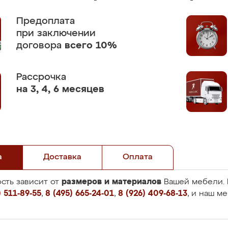
Предоплата
при заключении
договора
всего 10%
Рассрочка
на 3, 4, 6 месяцев
а
Доставка
Оплата
размеров и материалов
сть зависит от
Вашей мебели. 
 511-89-55
,
8 (495) 665-24-01
,
8 (926) 409-68-13
, и наш м