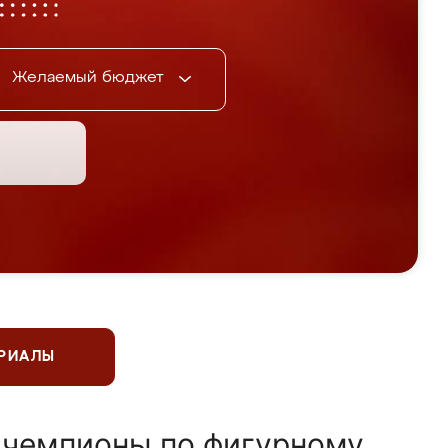
Желаемый бюджет
ЕРИАЛЫ
 чемпионы по фигурному