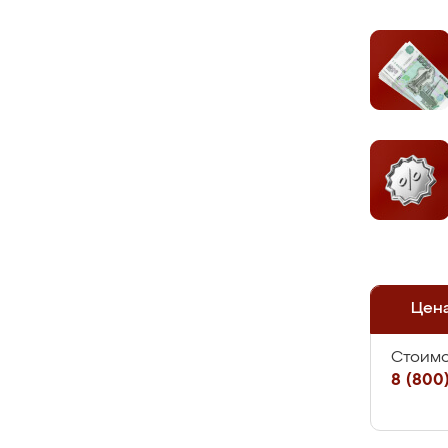
Цен
Стоимо
8 (800)