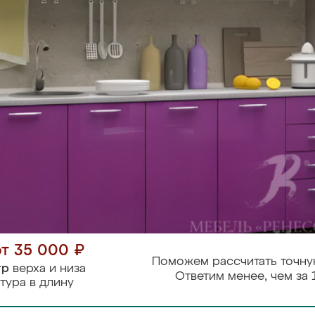
от 35 000 ₽
Поможем рассчитать точну
тр
верха и низа
Ответим менее, чем за 
тура в длину