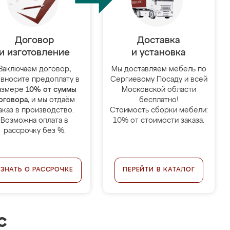
Договор
Доставка
и изготовление
и установка
Заключаем договор,
Мы доставляем мебель по
 вносите предоплату в
Сергиевому Посаду и всей
азмере
10% от суммы
Московской области
оговора
, и мы отдаём
бесплатно!
аказ в производство.
Стоимость сборки мебели:
Возможна оплата в
10% от стоимости заказа.
рассрочку без %.
УЗНАТЬ О РАССРОЧКЕ
ПЕРЕЙТИ В КАТАЛОГ
с