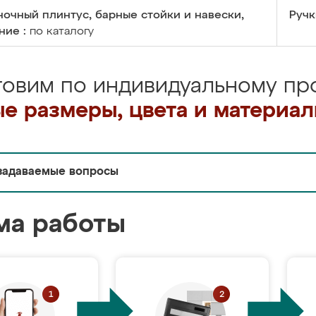
очный плинтус, барные стойки и навески,
Ручк
ние :
по каталогу
товим по индивидуальному про
е размеры, цвета и материа
задаваемые вопросы
ма работы