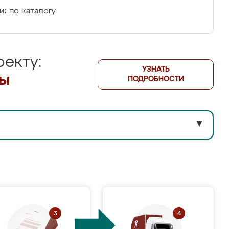
и:
по каталогу
екту:
УЗНАТЬ
лы
ПОДРОБНОСТИ
▼