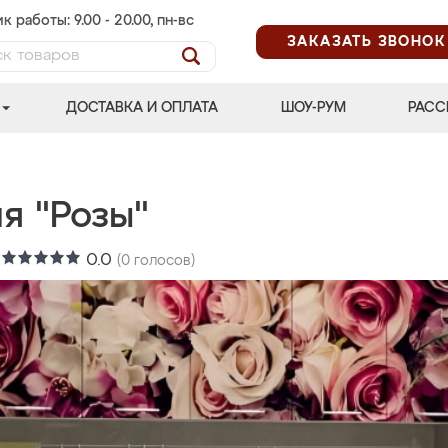
к работы: 9.00 - 20.00, пн-вс
ЗАКАЗАТЬ ЗВОНОК
ДОСТАВКА И ОПЛАТА
ШОУ-РУМ
РАСС
я "Розы"
:
0.0
(
0
голосов)