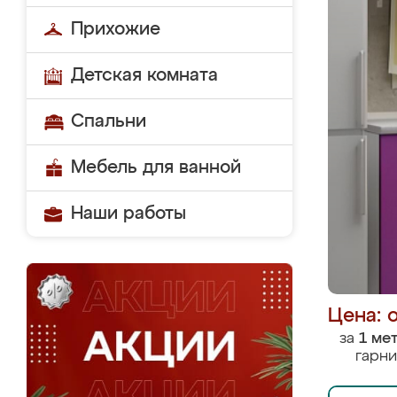
Прихожие
Детская комната
Спальни
Мебель для ванной
Наши работы
Цена: 
за
1 ме
гарни