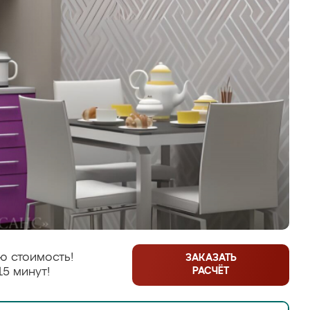
ю стоимость!
ЗАКАЗАТЬ
РАСЧЁТ
15 минут!