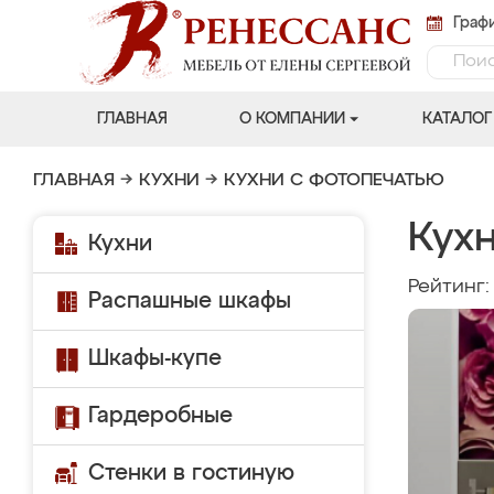
Графи
ГЛАВНАЯ
О КОМПАНИИ
КАТАЛОГ
ГЛАВНАЯ
→
КУХНИ
→
КУХНИ С ФОТОПЕЧАТЬЮ
Кухн
Кухни
Рейтинг
Распашные шкафы
Шкафы-купе
Гардеробные
Стенки в гостиную