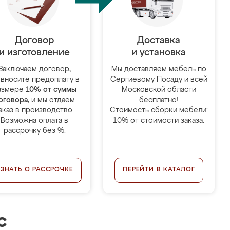
Договор
Доставка
и изготовление
и установка
Заключаем договор,
Мы доставляем мебель по
 вносите предоплату в
Сергиевому Посаду и всей
азмере
10% от суммы
Московской области
оговора
, и мы отдаём
бесплатно!
аказ в производство.
Стоимость сборки мебели:
Возможна оплата в
10% от стоимости заказа.
рассрочку без %.
УЗНАТЬ О РАССРОЧКЕ
ПЕРЕЙТИ В КАТАЛОГ
с