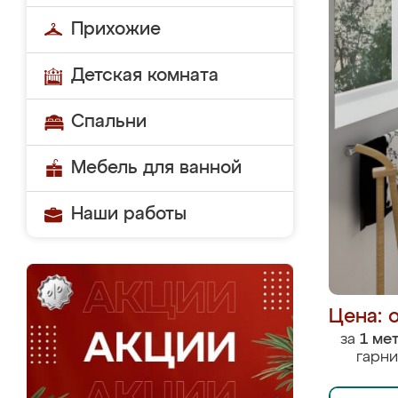
Прихожие
Детская комната
Спальни
Мебель для ванной
Наши работы
Цена: 
за
1 ме
гарни