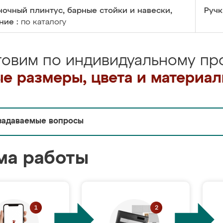
очный плинтус, барные стойки и навески,
Ручк
ние :
по каталогу
товим по индивидуальному про
е размеры, цвета и материа
задаваемые вопросы
ма работы