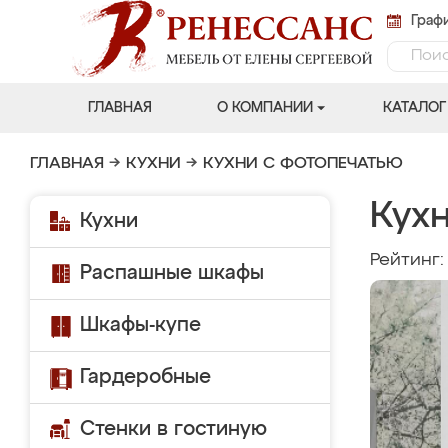
Графи
ГЛАВНАЯ
О КОМПАНИИ
КАТАЛОГ
ГЛАВНАЯ
→
КУХНИ
→
КУХНИ С ФОТОПЕЧАТЬЮ
Кухн
Кухни
Рейтинг
Распашные шкафы
Шкафы-купе
Гардеробные
Стенки в гостиную