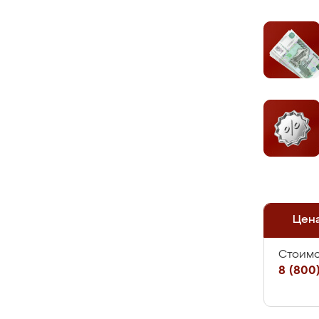
Цен
Стоимо
8 (800)