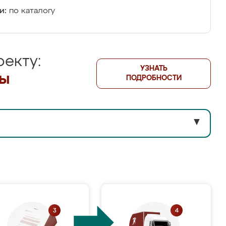
и:
по каталогу
екту:
УЗНАТЬ
лы
ПОДРОБНОСТИ
▼