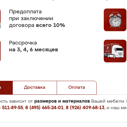
Предоплата
при заключении
договора
всего 10%
Рассрочка
на 3, 4, 6 месяцев
а
Доставка
Оплата
размеров и материалов
сть зависит от
Вашей мебели. 
 511-89-55
,
8 (495) 665-24-01
,
8 (926) 409-68-13
, и наш м