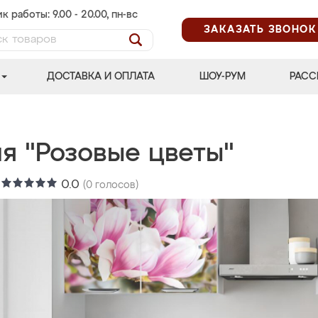
к работы: 9.00 - 20.00, пн-вс
ЗАКАЗАТЬ ЗВОНОК
ДОСТАВКА И ОПЛАТА
ШОУ-РУМ
РАСС
я "Розовые цветы"
:
0.0
(
0
голосов)