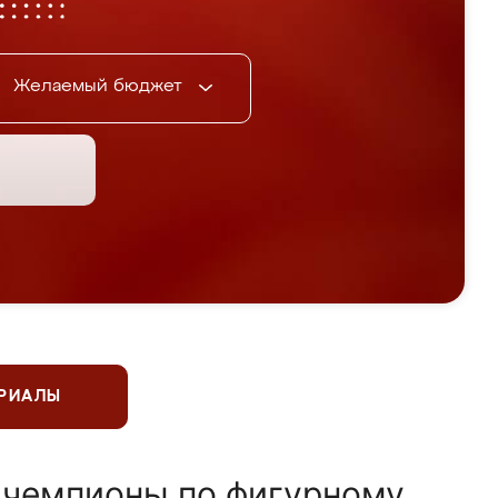
Желаемый бюджет
ЕРИАЛЫ
 чемпионы по фигурному