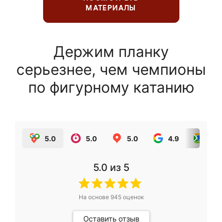
МАТЕРИАЛЫ
Держим планку
серьезнее, чем чемпионы
по фигурному катанию
5.0
5.0
5.0
4.9
5.0
5.0
из 5
На основе
945
оценок
Оставить отзыв