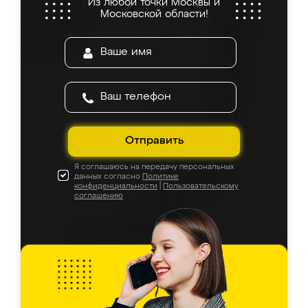
Из любой точки Москвы и
Московской области!
Отправить
Я соглашаюсь на передачу персональных
данных согласно
Политике
конфиденциальности
|
Пользовательскому
соглашению