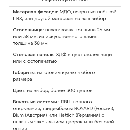
Материал фасадов:
МДФ, покрытые плёнкой
ПВХ, или другой материал на ваш выбор
Столешница:
пластиковая, толщина 26 мм
или 38 мм; из искусственного камня,
толщина 38 мм
Стеновая панель:
ХДФ в цвет столешницы
или с фотопечатью
Габариты:
изготовим кухню любого
размера
Цвет:
на выбор, более 300 цветов
Выкатные системы :
ПВШ полного
открывания, тандембоксы BOYARD (Россия),
Blum (Австрия) или Hettich (Германия) с
плавным закрыванием дверок или без этой
опции