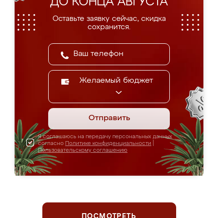
ДО КОНЦА АВГУСТА
Оставьте заявку сейчас, скидка
сохранится.
Желаемый бюджет
Отправить
Я соглашаюсь на передачу персональных данных
согласно
Политике конфиденциальности
|
Пользовательскому соглашению
ПОСМОТРЕТЬ