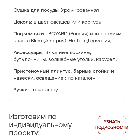
Сушка для посуды:
Хромированная
Цоколь:
в цвет фасадов или корпуса
Подъемники :
BOYARD (Россия) или премиум
класса Blum (Австрия), Hettich (Германия)
Аксессуары:
Выкатные корзины,
бутылочницы, волшебные уголки, карусели
Пристеночный плинтус, барные стойки и
навески, освещение :
по каталогу
Ручки:
по каталогу
Изготовим по
УЗНАТЬ
индивидуальному
ПОДРОБНОСТИ
проекту: