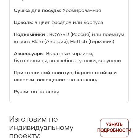
Сушка для посуды:
Хромированная
Цоколь:
в цвет фасадов или корпуса
Подъемники :
BOYARD (Россия) или премиум
класса Blum (Австрия), Hettich (Германия)
Аксессуары:
Выкатные корзины,
бутылочницы, волшебные уголки, карусели
Пристеночный плинтус, барные стойки и
навески, освещение :
по каталогу
Ручки:
по каталогу
Изготовим по
УЗНАТЬ
индивидуальному
ПОДРОБНОСТИ
проекту: