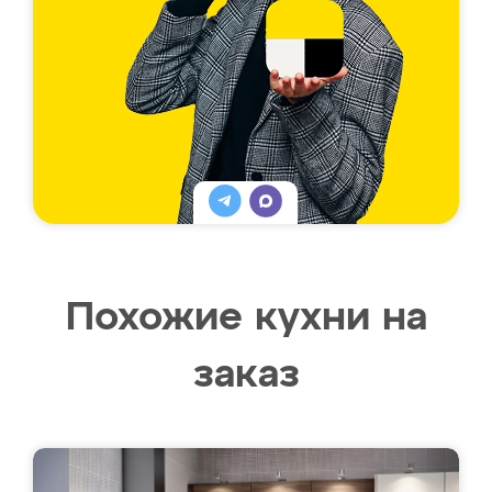
Похожие кухни на
заказ