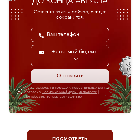
ДО КОНЦА АВГУСТА
Оставьте заявку сейчас, скидка
сохранится.
Желаемый бюджет
Отправить
Я соглашаюсь на передачу персональных данных
согласно
Политике конфиденциальности
|
Пользовательскому соглашению
ПОСМОТРЕТЬ