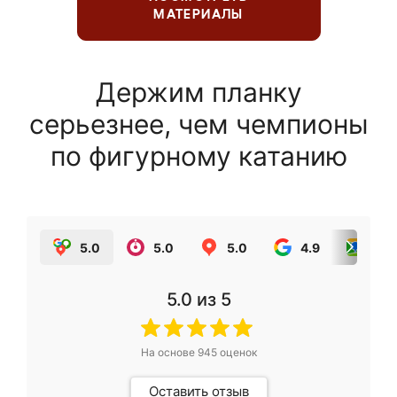
МАТЕРИАЛЫ
Держим планку
серьезнее, чем чемпионы
по фигурному катанию
5.0
5.0
5.0
4.9
5.0
5.0
из 5
На основе
945
оценок
Оставить отзыв