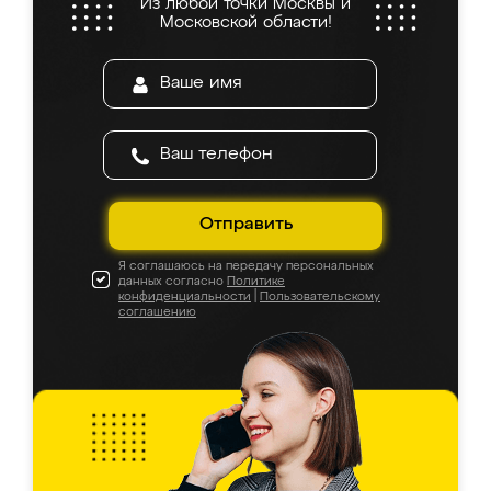
Из любой точки Москвы и
Московской области!
Отправить
Я соглашаюсь на передачу персональных
данных согласно
Политике
конфиденциальности
|
Пользовательскому
соглашению