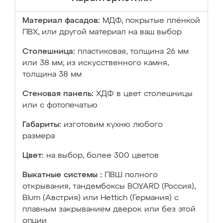
Материал фасадов:
МДФ, покрытые плёнкой
ПВХ, или другой материал на ваш выбор
Столешница:
пластиковая, толщина 26 мм
или 38 мм; из искусственного камня,
толщина 38 мм
Стеновая панель:
ХДФ в цвет столешницы
или с фотопечатью
Габариты:
изготовим кухню любого
размера
Цвет:
на выбор, более 300 цветов
Выкатные системы :
ПВШ полного
открывания, тандембоксы BOYARD (Россия),
Blum (Австрия) или Hettich (Германия) с
плавным закрыванием дверок или без этой
опции