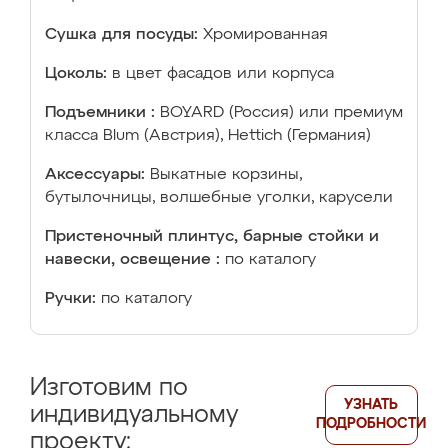
Сушка для посуды:
Хромированная
Цоколь:
в цвет фасадов или корпуса
Подъемники :
BOYARD (Россия) или премиум
класса Blum (Австрия), Hettich (Германия)
Аксессуары:
Выкатные корзины,
бутылочницы, волшебные уголки, карусели
Пристеночный плинтус, барные стойки и
навески, освещение :
по каталогу
Ручки:
по каталогу
Изготовим по
УЗНАТЬ
индивидуальному
ПОДРОБНОСТИ
проекту: