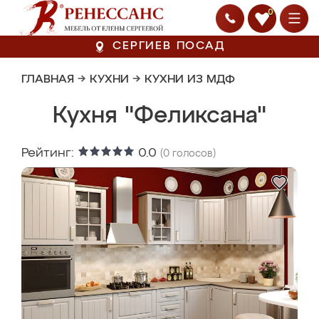
0
СЕРГИЕВ ПОСАД
ГЛАВНАЯ
→
КУХНИ
→
КУХНИ ИЗ МДФ
Кухня "Феликсана"
Рейтинг:
0.0
(
0
голосов)