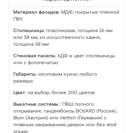
Материал фасадов:
МДФ, покрытые плёнкой
ПВХ
Столешница:
пластиковая, толщина 26 мм
или 38 мм; из искусственного камня,
толщина 38 мм
Стеновая панель:
ХДФ в цвет столешницы
или с фотопечатью
Габариты:
изготовим кухню любого
размера
Цвет:
на выбор, более 200 цветов
Выкатные системы :
ПВШ полного
открывания, тандембоксы BOYARD (Россия),
Blum (Австрия) или Hettich (Германия) с
плавным закрыванием дверок или без этой
опции