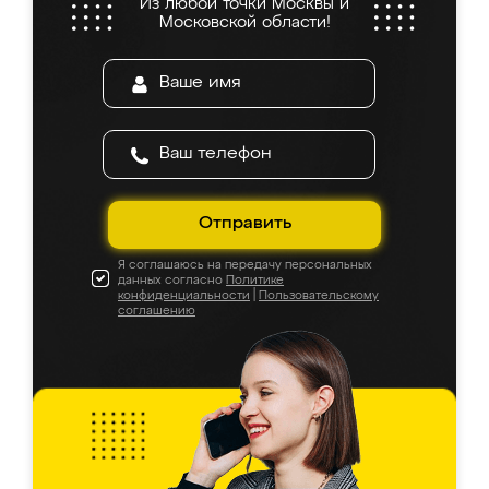
Из любой точки Москвы и
Московской области!
Отправить
Я соглашаюсь на передачу персональных
данных согласно
Политике
конфиденциальности
|
Пользовательскому
соглашению