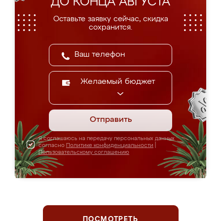
ДО КОНЦА АВГУСТА
Оставьте заявку сейчас, скидка
сохранится.
Желаемый бюджет
Отправить
Я соглашаюсь на передачу персональных данных
согласно
Политике конфиденциальности
|
Пользовательскому соглашению
ПОСМОТРЕТЬ