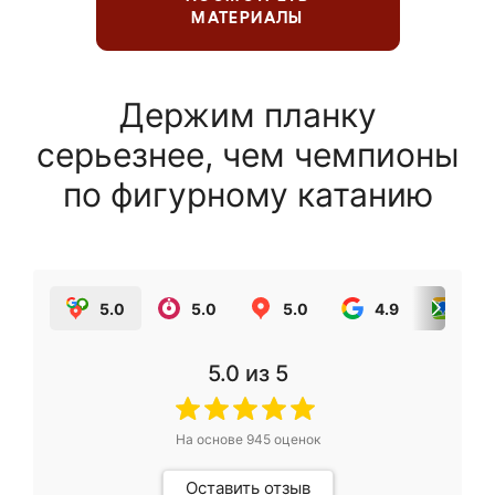
МАТЕРИАЛЫ
Держим планку
серьезнее, чем чемпионы
по фигурному катанию
5.0
5.0
5.0
4.9
5.0
5.0
из 5
На основе
945
оценок
Оставить отзыв