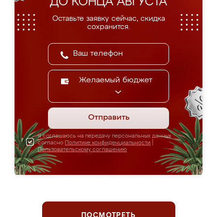
ДО КОНЦА АВГУСТА
Оставьте заявку сейчас, скидка
сохранится.
Желаемый бюджет
Отправить
Я соглашаюсь на передачу персональных данных
согласно
Политике конфиденциальности
|
Пользовательскому соглашению
ПОСМОТРЕТЬ