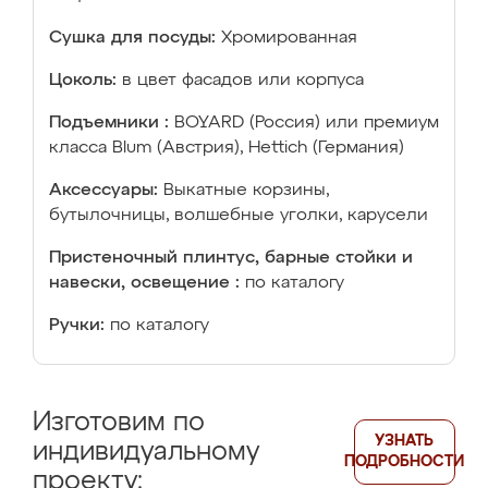
Сушка для посуды:
Хромированная
Цоколь:
в цвет фасадов или корпуса
Подъемники :
BOYARD (Россия) или премиум
класса Blum (Австрия), Hettich (Германия)
Аксессуары:
Выкатные корзины,
бутылочницы, волшебные уголки, карусели
Пристеночный плинтус, барные стойки и
навески, освещение :
по каталогу
Ручки:
по каталогу
Изготовим по
УЗНАТЬ
индивидуальному
ПОДРОБНОСТИ
проекту: