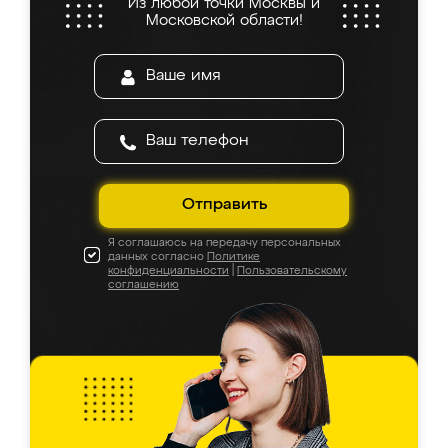
Из любой точки Москвы и
Московской области!
Отправить
Я соглашаюсь на передачу персональных
данных согласно
Политике
конфиденциальности
|
Пользовательскому
соглашению