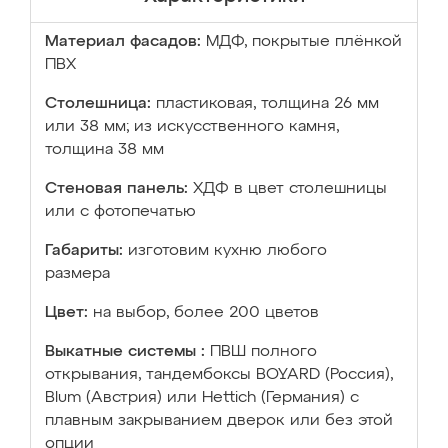
Материал фасадов:
МДФ, покрытые плёнкой
ПВХ
Столешница:
пластиковая, толщина 26 мм
или 38 мм; из искусственного камня,
толщина 38 мм
Стеновая панель:
ХДФ в цвет столешницы
или с фотопечатью
Габариты:
изготовим кухню любого
размера
Цвет:
на выбор, более 200 цветов
Выкатные системы :
ПВШ полного
открывания, тандембоксы BOYARD (Россия),
Blum (Австрия) или Hettich (Германия) с
плавным закрыванием дверок или без этой
опции