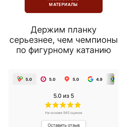
МАТЕРИАЛЫ
Держим планку
серьезнее, чем чемпионы
по фигурному катанию
5.0
5.0
5.0
4.9
5.0
5.0
из 5
На основе
945
оценок
Оставить отзыв