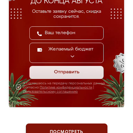
ДО КОНЦА АВГУСТА
Оставьте заявку сейчас, скидка
сохранится.
Желаемый бюджет
Отправить
Я соглашаюсь на передачу персональных данных
согласно
Политике конфиденциальности
|
Пользовательскому соглашению
ПОСМОТРЕТЬ