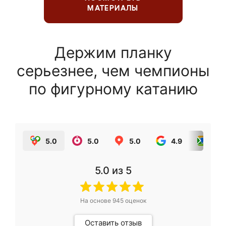
МАТЕРИАЛЫ
Держим планку
серьезнее, чем чемпионы
по фигурному катанию
5.0
5.0
5.0
4.9
5.0
5.0
из 5
На основе
945
оценок
Оставить отзыв