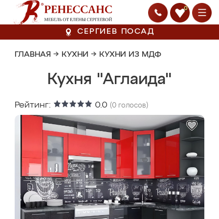
0
СЕРГИЕВ ПОСАД
ГЛАВНАЯ
→
КУХНИ
→
КУХНИ ИЗ МДФ
Кухня "Аглаида"
Рейтинг:
0.0
(
0
голосов)