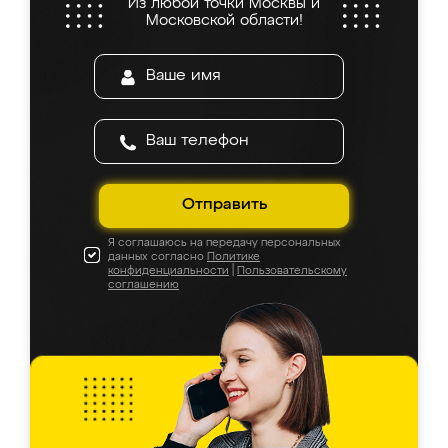
Из любой точки Москвы и
Московской области!
Отправить
Я соглашаюсь на передачу персональных
данных согласно
Политике
конфиденциальности
|
Пользовательскому
соглашению