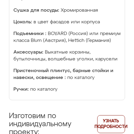
Сушка для посуды:
Хромированная
Цоколь:
в цвет фасадов или корпуса
Подъемники :
BOYARD (Россия) или премиум
класса Blum (Австрия), Hettich (Германия)
Аксессуары:
Выкатные корзины,
бутылочницы, волшебные уголки, карусели
Пристеночный плинтус, барные стойки и
навески, освещение :
по каталогу
Ручки:
по каталогу
Изготовим по
УЗНАТЬ
индивидуальному
ПОДРОБНОСТИ
проекту: