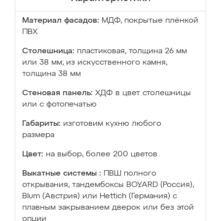
Материал фасадов:
МДФ, покрытые плёнкой
ПВХ
Столешница:
пластиковая, толщина 26 мм
или 38 мм; из искусственного камня,
толщина 38 мм
Стеновая панель:
ХДФ в цвет столешницы
или с фотопечатью
Габариты:
изготовим кухню любого
размера
Цвет:
на выбор, более 200 цветов
Выкатные системы :
ПВШ полного
открывания, тандембоксы BOYARD (Россия),
Blum (Австрия) или Hettich (Германия) с
плавным закрыванием дверок или без этой
опции