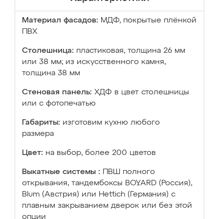
Материал фасадов:
МДФ, покрытые плёнкой
ПВХ
Столешница:
пластиковая, толщина 26 мм
или 38 мм; из искусственного камня,
толщина 38 мм
Стеновая панель:
ХДФ в цвет столешницы
или с фотопечатью
Габариты:
изготовим кухню любого
размера
Цвет:
на выбор, более 200 цветов
Выкатные системы :
ПВШ полного
открывания, тандембоксы BOYARD (Россия),
Blum (Австрия) или Hettich (Германия) с
плавным закрыванием дверок или без этой
опции