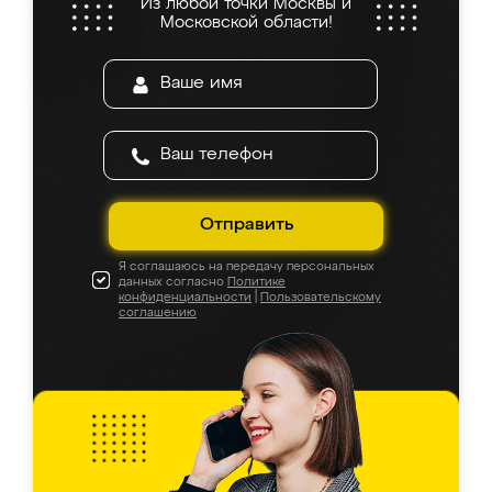
Из любой точки Москвы и
Московской области!
Отправить
Я соглашаюсь на передачу персональных
данных согласно
Политике
конфиденциальности
|
Пользовательскому
соглашению