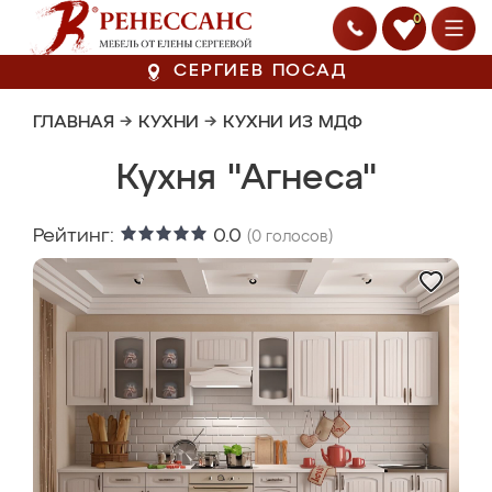
0
СЕРГИЕВ ПОСАД
ГЛАВНАЯ
→
КУХНИ
→
КУХНИ ИЗ МДФ
Кухня "Агнеса"
Рейтинг:
0.0
(
0
голосов)