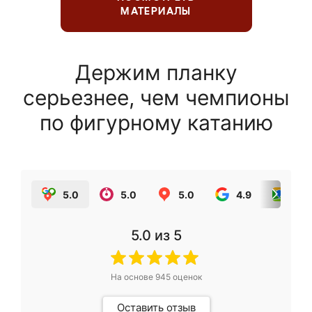
МАТЕРИАЛЫ
Держим планку
серьезнее, чем чемпионы
по фигурному катанию
5.0
5.0
5.0
4.9
5.0
5.0
из 5
На основе
945
оценок
Оставить отзыв