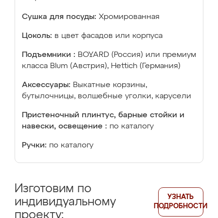
Сушка для посуды:
Хромированная
Цоколь:
в цвет фасадов или корпуса
Подъемники :
BOYARD (Россия) или премиум
класса Blum (Австрия), Hettich (Германия)
Аксессуары:
Выкатные корзины,
бутылочницы, волшебные уголки, карусели
Пристеночный плинтус, барные стойки и
навески, освещение :
по каталогу
Ручки:
по каталогу
Изготовим по
УЗНАТЬ
индивидуальному
ПОДРОБНОСТИ
проекту: