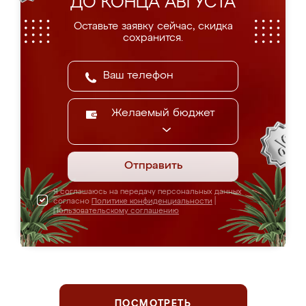
ДО КОНЦА АВГУСТА
Оставьте заявку сейчас, скидка
сохранится.
Желаемый бюджет
Отправить
Я соглашаюсь на передачу персональных данных
согласно
Политике конфиденциальности
|
Пользовательскому соглашению
ПОСМОТРЕТЬ