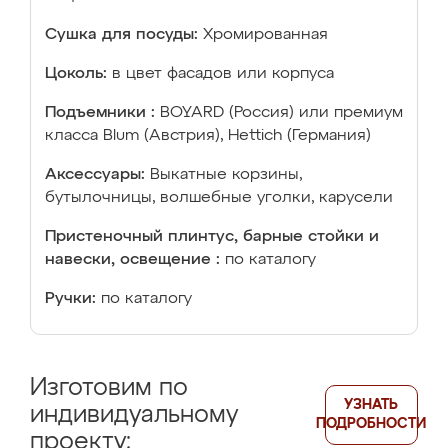
Сушка для посуды:
Хромированная
Цоколь:
в цвет фасадов или корпуса
Подъемники :
BOYARD (Россия) или премиум
класса Blum (Австрия), Hettich (Германия)
Аксессуары:
Выкатные корзины,
бутылочницы, волшебные уголки, карусели
Пристеночный плинтус, барные стойки и
навески, освещение :
по каталогу
Ручки:
по каталогу
Изготовим по
УЗНАТЬ
индивидуальному
ПОДРОБНОСТИ
проекту: