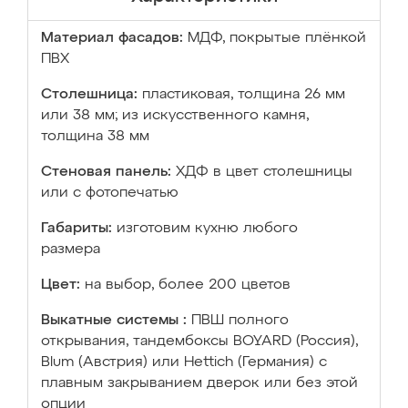
Материал фасадов:
МДФ, покрытые плёнкой
ПВХ
Столешница:
пластиковая, толщина 26 мм
или 38 мм; из искусственного камня,
толщина 38 мм
Стеновая панель:
ХДФ в цвет столешницы
или с фотопечатью
Габариты:
изготовим кухню любого
размера
Цвет:
на выбор, более 200 цветов
Выкатные системы :
ПВШ полного
открывания, тандембоксы BOYARD (Россия),
Blum (Австрия) или Hettich (Германия) с
плавным закрыванием дверок или без этой
опции