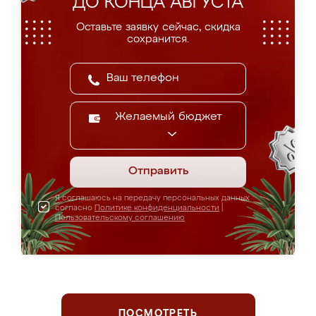
ДО КОНЦА АВГУСТА
Оставьте заявку сейчас, скидка
сохранится.
Желаемый бюджет
Отправить
Я соглашаюсь на передачу персональных данных
согласно
Политике конфиденциальности
|
Пользовательскому соглашению
ПОСМОТРЕТЬ