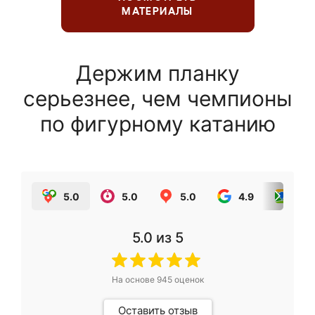
МАТЕРИАЛЫ
Держим планку
серьезнее, чем чемпионы
по фигурному катанию
5.0
5.0
5.0
4.9
5.0
5.0
из 5
На основе
945
оценок
Оставить отзыв