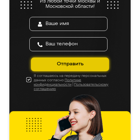
Из любой точки Москвы и
Московской области!
Отправить
Я соглашаюсь на передачу персональных
данных согласно
Политике
конфиденциальности
|
Пользовательскому
соглашению