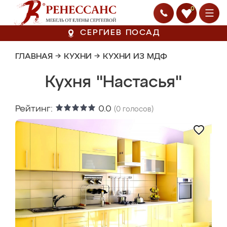
0
СЕРГИЕВ ПОСАД
ГЛАВНАЯ
→
КУХНИ
→
КУХНИ ИЗ МДФ
Кухня "Настасья"
Рейтинг:
0.0
(
0
голосов)