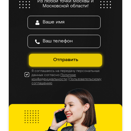
Из любой точки Москвы и
Московской области!
Отправить
Я соглашаюсь на передачу персональных
данных согласно
Политике
конфиденциальности
|
Пользовательскому
соглашению