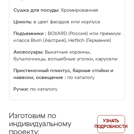
Сушка для посуды:
Хромированная
Цоколь:
в цвет фасадов или корпуса
Подъемники :
BOYARD (Россия) или премиум
класса Blum (Австрия), Hettich (Германия)
Аксессуары:
Выкатные корзины,
бутылочницы, волшебные уголки, карусели
Пристеночный плинтус, барные стойки и
навески, освещение :
по каталогу
Ручки:
по каталогу
Изготовим по
УЗНАТЬ
индивидуальному
ПОДРОБНОСТИ
проекту: