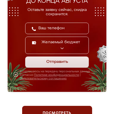
ДО КОНЦА АВГУСТА
Оставьте заявку сейчас, скидка
сохранится.
Желаемый бюджет
Отправить
Я соглашаюсь на передачу персональных данных
согласно
Политике конфиденциальности
|
Пользовательскому соглашению
ПОСМОТРЕТЬ