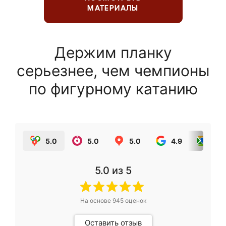
МАТЕРИАЛЫ
Держим планку
серьезнее, чем чемпионы
по фигурному катанию
5.0
5.0
5.0
4.9
5.0
5.0
из 5
На основе
945
оценок
Оставить отзыв