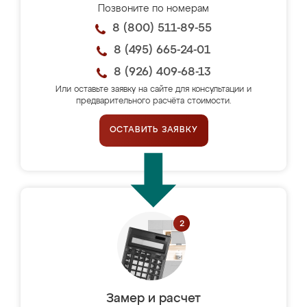
Позвоните по номерам
8 (800) 511-89-55
8 (495) 665-24-01
8 (926) 409-68-13
Или оставьте заявку на сайте для консультации и
предварительного расчёта стоимости.
ОСТАВИТЬ ЗАЯВКУ
Замер и расчет