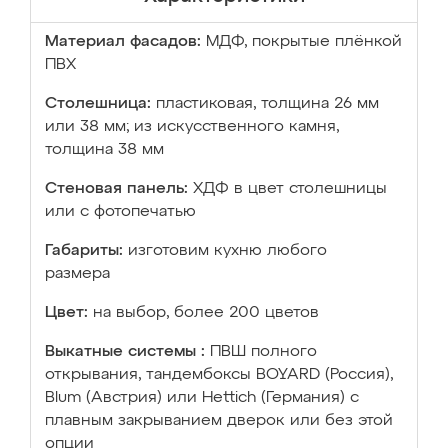
Материал фасадов:
МДФ, покрытые плёнкой
ПВХ
Столешница:
пластиковая, толщина 26 мм
или 38 мм; из искусственного камня,
толщина 38 мм
Стеновая панель:
ХДФ в цвет столешницы
или с фотопечатью
Габариты:
изготовим кухню любого
размера
Цвет:
на выбор, более 200 цветов
Выкатные системы :
ПВШ полного
открывания, тандембоксы BOYARD (Россия),
Blum (Австрия) или Hettich (Германия) с
плавным закрыванием дверок или без этой
опции