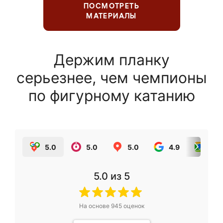
ПОСМОТРЕТЬ
МАТЕРИАЛЫ
Держим планку
серьезнее, чем чемпионы
по фигурному катанию
5.0
5.0
5.0
4.9
5.0
5.0
из 5
На основе
945
оценок