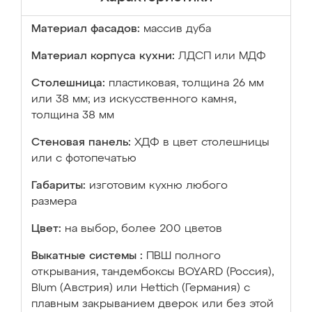
Материал фасадов:
массив дуба
Материал корпуса кухни:
ЛДСП или МДФ
Столешница:
пластиковая, толщина 26 мм
или 38 мм; из искусственного камня,
толщина 38 мм
Стеновая панель:
ХДФ в цвет столешницы
или с фотопечатью
Габариты:
изготовим кухню любого
размера
Цвет:
на выбор, более 200 цветов
Выкатные системы :
ПВШ полного
открывания, тандембоксы BOYARD (Россия),
Blum (Австрия) или Hettich (Германия) с
плавным закрыванием дверок или без этой