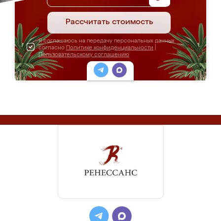
Рассчитать стоимость
Я соглашаюсь на передачу персональных данных
согласно
Политике конфиденциальности
|
Пользовательскому соглашению